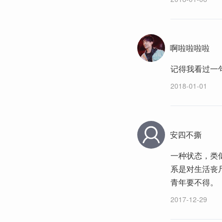
啊啦啦啦啦
记得我看过一
2018-01-01
安四不撕
一种状态，类
系是对生活丧
青年要不得。
2017-12-29