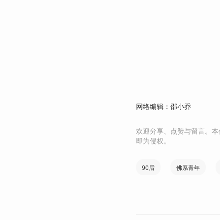
网络编辑：邵小乔
欢迎分享、点赞与留言。本
即为侵权。
90后
佛系青年