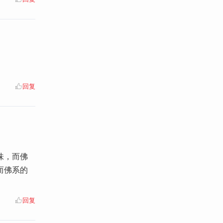
回复
味，而佛
而佛系的
回复