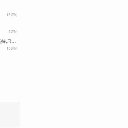
16评论
5评论
持,只能
10评论