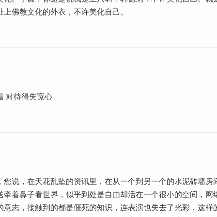
扯上佛教文化的外衣，不许美化自己。
着 对待得失宽心
，您说，在天花乱坠的资讯里，在从一个到另一个的水泥砖墙房
送牵着鼻子看世界，似乎到处是自由却活在一个很小的空间，网
的意志，接触到的都是僵死的知识，连表演也失去了光彩，这样