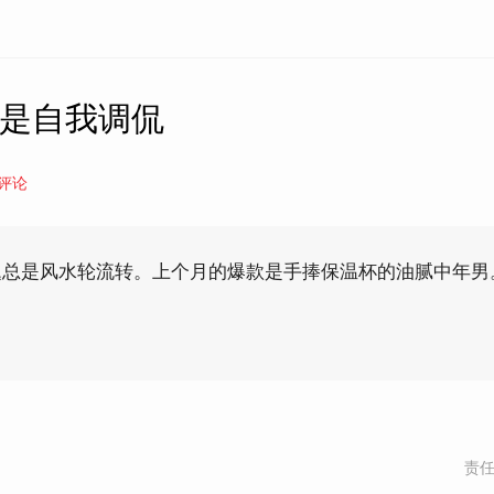
只是自我调侃
评论
题总是风水轮流转。上个月的爆款是手捧保温杯的油腻中年男
责