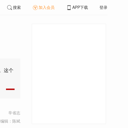
搜索
加入会员
APP下载
登录
。这个
辛省志
任编辑：陈斌