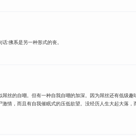
句话:佛系是另一种形式的丧。
似屌丝的自嘲。但有一种自我自嘲的加深。因为屌丝还有低级趣
尸激情，而且有自我催眠式的压低欲望。没经历人生大起大落，