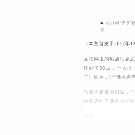
流行词“佛系
图）
（本文首发于2017年
互联网上的热点话题
轮到了90后，一大批
了》刷屏，让“佛系青
当然不是真的出家，
经修炼到了佛祖的境界
生活