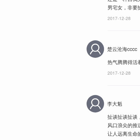
男宅女，非要
2017-12-28
楚云沧海cccc
热气腾腾得活
2017-12-28
李大魁
扯谈扯谈扯谈
风口浪尖的推
让人远离生命