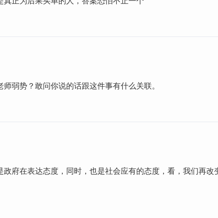
是真正为后果买单的人，答案恐怕不止一个
老师弱势？敢问你说的话跟这件事有什么关联。
是政府在表达态度，同时，也是社会应有的态度，看，我们再改