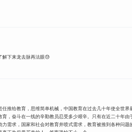
了解下来龙去脉再法眼😓
责任推给教育，思维简单机械，中国教育在过去几十年使全世界
教育，奋斗在一线的辛勤教员忍受多少艰辛。只有在近二十年由
动力需求，国家和社会对教育井喷式需求，教育被推到各种问题