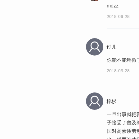
mdzz
2018-06-28
过儿
你能不能稍微
2018-06-28
梓杉
一旦出事就把
子接受了普及
国对高素质劳