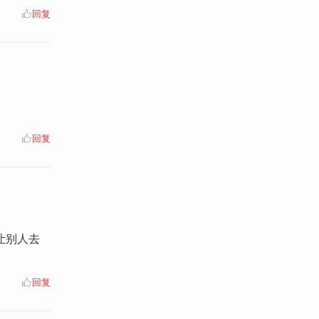
回复
回复
让别人去
回复