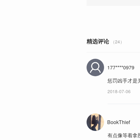
精选评论
（24）
177****0979
惩罚凶手才是
2018-07-06
BookThief
有点像等着拿