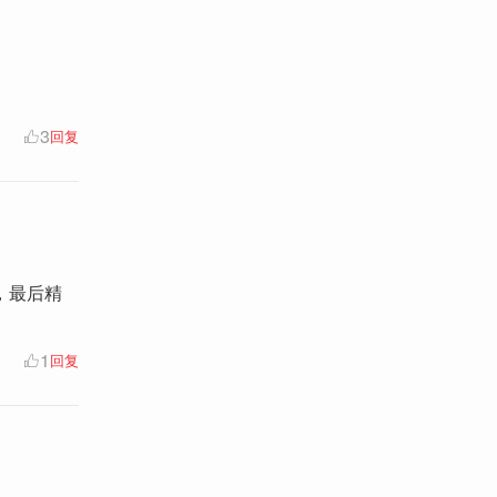
3
回复
，最后精
1
回复