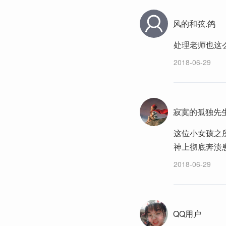
风的和弦.鸽
处理老师也这
2018-06-29
寂寞的孤独先
这位小女孩之
神上彻底奔溃
2018-06-29
QQ用户