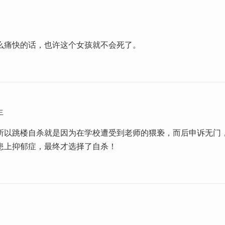
么痛快的话，也许这个女孩就不会死了。
生
所以跳楼自杀就是因为在学校遭受到老师的猥亵，而后申诉无门
患上抑郁症，最终才选择了自杀！