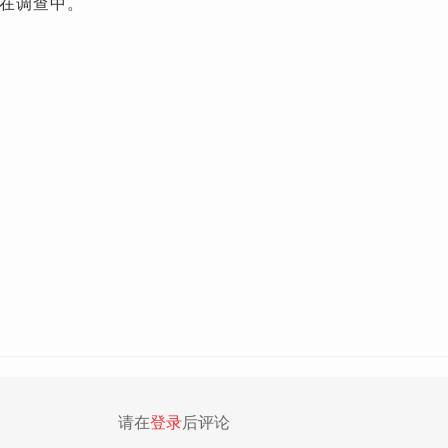
在调查中。
请在
登录
后评论