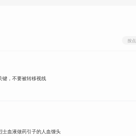
按点
关键，不要被转移视线
烈士血液做药引子的人血馒头