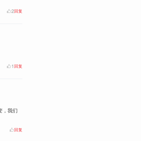
2
回复
1
回复
变，我们
回复