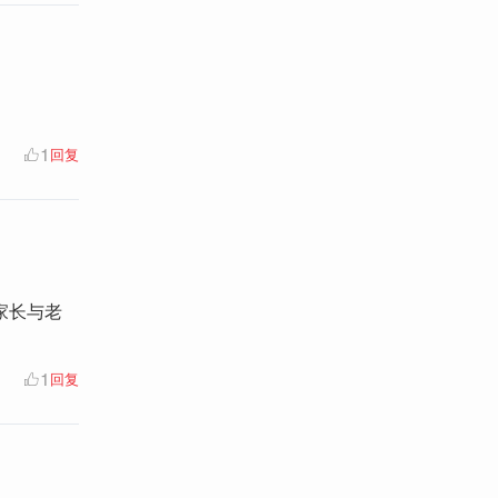
1
回复
家长与老
1
回复