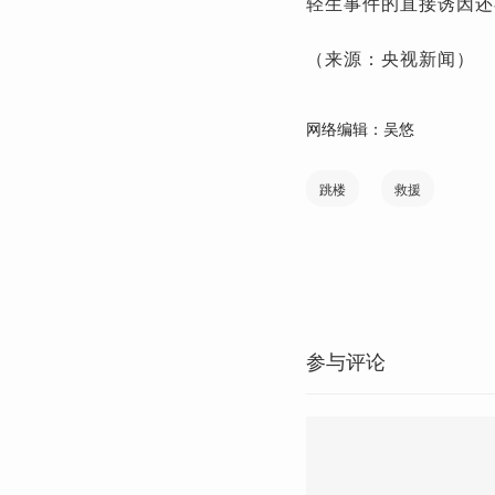
轻生事件的直接诱因还
（来源：央视新闻）
网络编辑：吴悠
跳楼
救援
参与评论