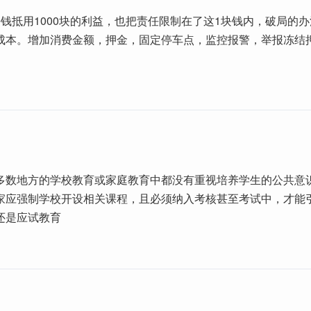
块钱抵用1000块的利益，也把责任限制在了这1块钱内，破局的
成本。增加消费金额，押金，固定停车点，监控报警，举报冻结
多数地方的学校教育或家庭教育中都没有重视培养学生的公共意
家应强制学校开设相关课程，且必须纳入考核甚至考试中，才能
还是应试教育