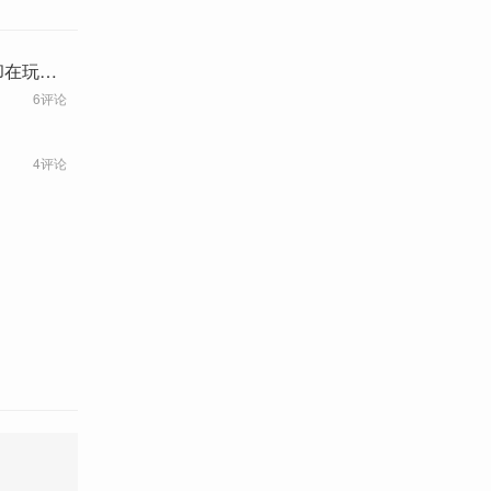
却在玩手
6评论
4评论