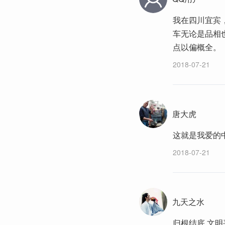
我在四川宜宾
车无论是品相
点以偏概全。
2018-07-21
唐大虎
这就是我爱的
2018-07-21
九天之水
归根结底 文