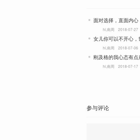
面对选择，直面内心
hi,南周
2018-07-27
女儿你可以不开心，
hi,南周
2018-07-06
刚及格的我心态有点
重要吗？
hi,南周
2018-07-17
参与评论