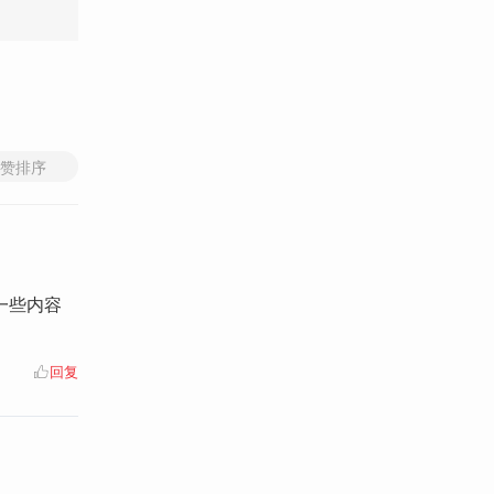
赞排序
一些内容
回复