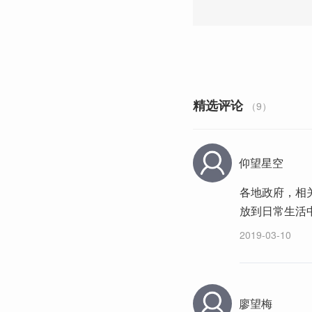
精选评论
（9）
仰望星空
各地政府，相
放到日常生活
2019-03-10
廖望梅