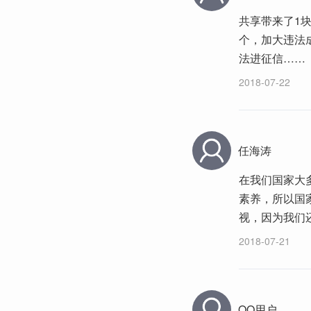
共享带来了1
个，加大违法
法进征信……
2018-07-22
任海涛
在我们国家大
素养，所以国
视，因为我们
2018-07-21
QQ用户