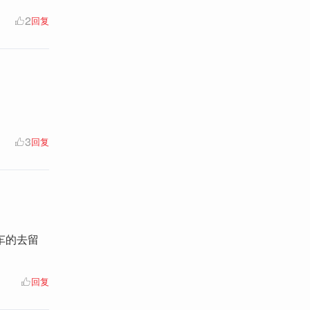
2
回复
3
回复
车的去留
回复