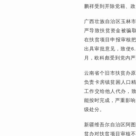
鹏祥受到开除党籍、政
广西壮族自治区玉林
严导致扶贫资金被骗取
在扶贫项目申报审核
出具审批意见，致使6.
月，欧科彪受到党内严
云南省个旧市扶贫办原
负责卡房镇贫困人口
工作交给他人代办，致
能按时完成，严重影响
级处分。
新疆维吾尔自治区阿图
贫办对扶贫项目审核不