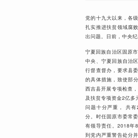
党的十九大以来，各
扎实推进扶贫领域腐
出问题。日前，中央纪
宁夏回族自治区固原市
中央、宁夏回族自治
行督查督办，要求县
的具体措施，致使部分
西吉县开展专项检查，
及扶贫专项资金2亿多
问题十分严重， 共有
分。时任固原市委常
有领导责任。2018
到党内严重警告处分