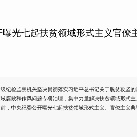
开曝光七起扶贫领域形式主义官僚
各级纪检监察机关坚决贯彻落实习近平总书记关于脱贫攻坚的
领域腐败和作风问题专项治理，集中力量解决扶贫领域形式主
日前，中央纪委公开曝光七起扶贫领域形式主义、官僚主义典