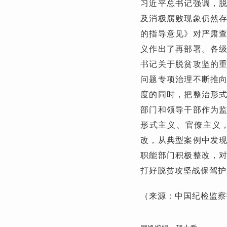
习近平总书记强调，
及消极腐败现象仍然
的指导意见》对严肃
义作出了再部署。各
书记关于脱贫攻坚的
问题专项治理不断推
度的同时，把整治形
部门和领导干部作为
形式主义、官僚主义
改，从典型案例中发
职能部门积极整改，
打好脱贫攻坚战保驾护
（来源：中国纪检监察