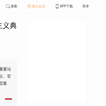
搜索
加入会员
APP下载
登录
主义典
重要论
义、官
型案