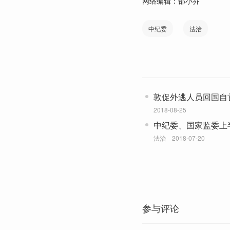
网络编辑：邵小乔
中纪委
法治
敦促外逃人员回国自
各有一人回国投案
2018-08-25
中纪委、国家监委上
加精确
法治
2018-07-20
参与评论