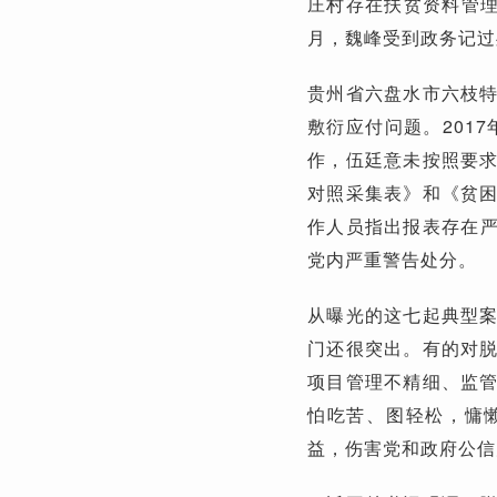
庄村存在扶贫资料管理
月，魏峰受到政务记过
贵州省六盘水市六枝
敷衍应付问题。201
作，伍廷意未按照要
对照采集表》和《贫
作人员指出报表存在严
党内严重警告处分。
从曝光的这七起典型
门还很突出。有的对
项目管理不精细、监
怕吃苦、图轻松，慵
益，伤害党和政府公信