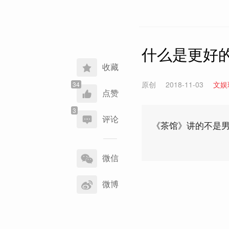
什么是更好
收藏
原创
2018-11-03
文娱
点赞
评论
《茶馆》讲的不是
分
享
微信
到
微博