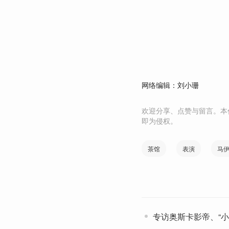
网络编辑：刘小珊
欢迎分享、点赞与留言。本
即为侵权。
茶馆
表演
马
专访奥斯卡影帝、“小