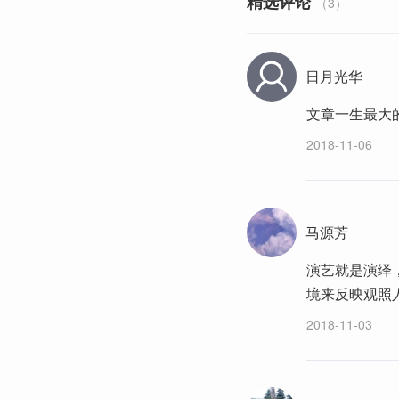
精选评论
（3）
日月光华
文章一生最大
2018-11-06
马源芳
演艺就是演绎
境来反映观照
2018-11-03