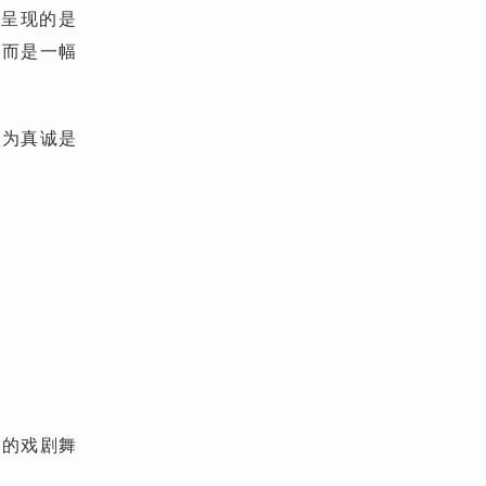
台呈现的是
，而是一幅
认为真诚是
汇的戏剧舞