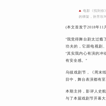
电影《找到你
的绑架，孙芳坎
(本文首发于2018年1
“我觉得舞台剧太过瘾
功夫的，它跟电视剧
“其实我内心有演的冲
有安全感。”
乌镇戏剧节，《周末纸
目中，舞台表演都有至
本期主持，影评人史
与了本届戏剧节开幕大