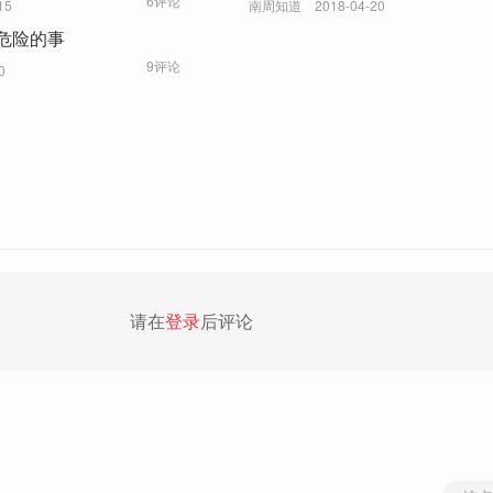
6评论
15
南周知道
2018-04-20
危险的事
9评论
0
请在
登录
后评论