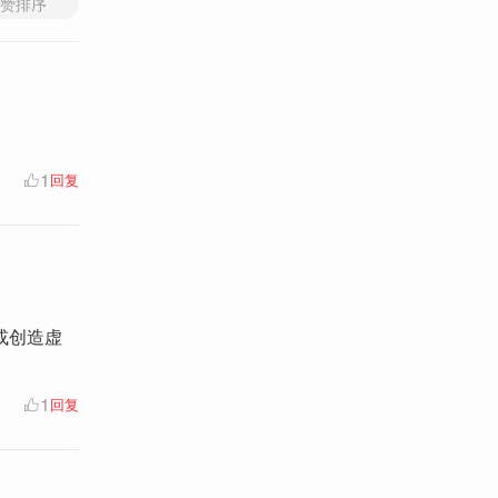
赞排序
1
回复
或创造虚
1
回复