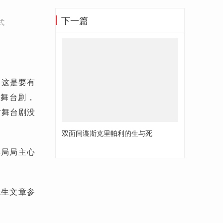
下一篇
式
，这是要有
次舞台剧，
对舞台剧没
双面间谍斯克里帕利的生与死
牌局局主心
先生文章参