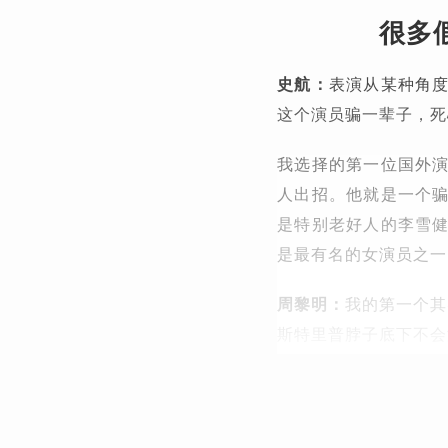
很多
史航：
表演从某种角
这个演员骗一辈子，死
我选择的第一位国外演
人出招。他就是一个
是特别老好人的李雪
是最有名的女演员之一
周黎明：
我的第一个其
斯特里普脖子底下不会