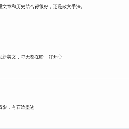
理文章和历史结合得很好，还是散文手法。
发新美文，每天都在盼，好开心
清影，有石涛墨迹