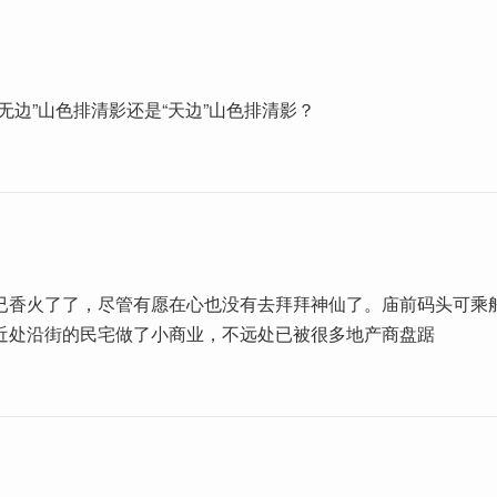
无边”山色排清影还是“天边”山色排清影？
已香火了了，尽管有愿在心也没有去拜拜神仙了。庙前码头可乘
近处沿街的民宅做了小商业，不远处已被很多地产商盘踞