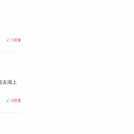
1
回复
船去湖上
4
回复