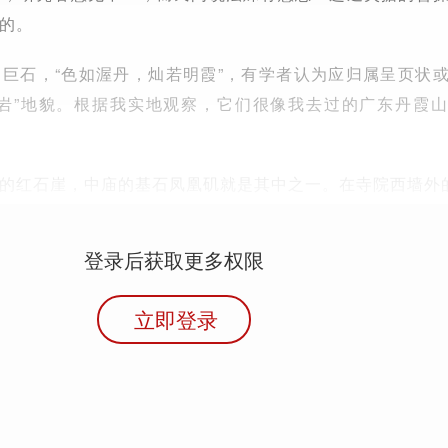
的。
巨石，“色如渥丹，灿若明霞”，有学者认为应归属呈页状
页岩”地貌。根据我实地观察，它们很像我去过的广东丹霞
的红石崖，中庙的基石凤凰矶就是其中之一。在寺院西墙外
登录后获取更多权限
立即登录