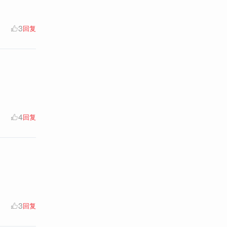
3
回复
4
回复
3
回复