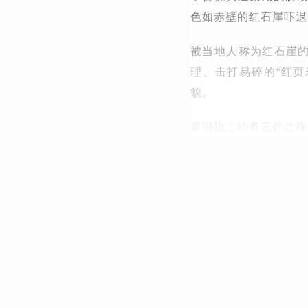
色如赤壁的红石崖吓退
被当地人称为红石崖的
理、击打易碎的“红
貌。
巢湖边上约有三处这样