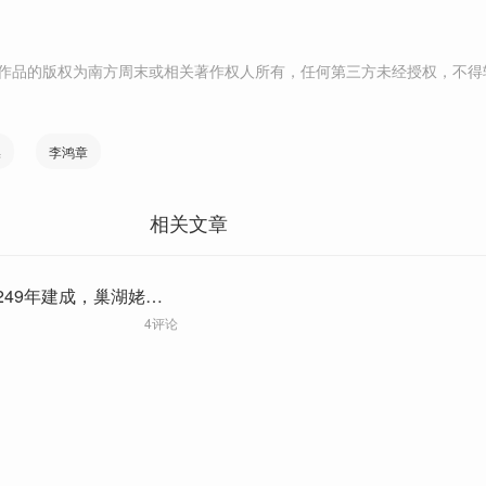
作品的版权为南方周末或相关著作权人所有，任何第三方未经授权，不得
操
李鸿章
相关文章
249年建成，巢湖姥山
4评论