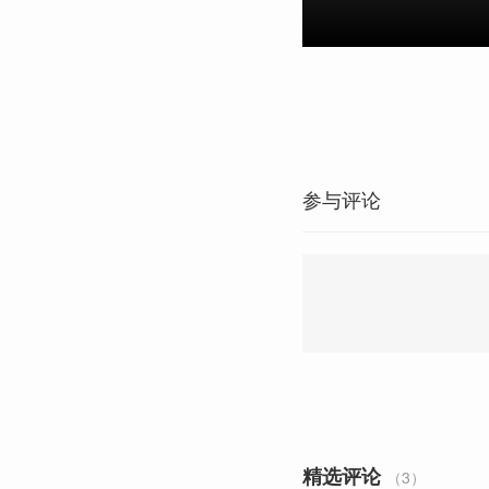
参与评论
精选评论
（3）