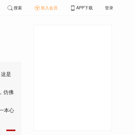
搜索
加入会员
APP下载
登录
，这是
，仿佛
一本心