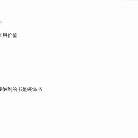
料
实用价值
接触到的书是装饰书