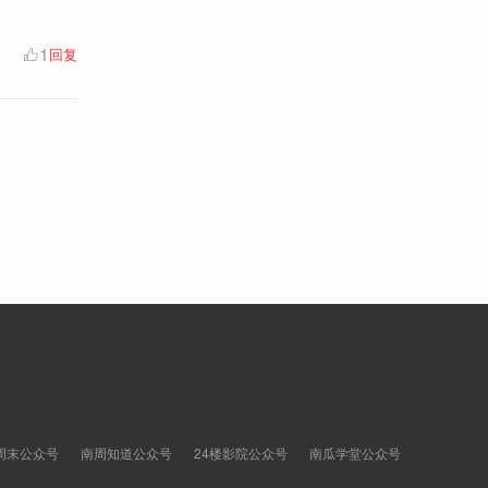
1
回复
周末公众号
南周知道公众号
24楼影院公众号
南瓜学堂公众号