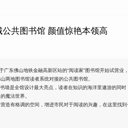
城公共图书馆 颜值惊艳本领高
日，位于广东佛山地铁金融高新区站的“阅读家”图书馆开始试营业
佛山两地图书馆读者系统对接的公共图书馆。
高的书墙是全馆设计最大亮点，读者在知识的海洋里遨游的同时
象的魔法世界。
过营造有格调的空间，增进市民对于阅读的兴趣，在这里找到