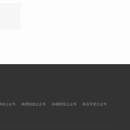
周末公众号
南周知道公众号
24楼影院公众号
南瓜学堂公众号