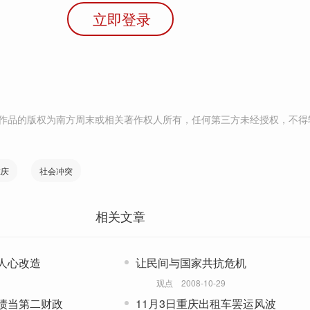
立即登录
作品的版权为南方周末或相关著作权人所有，任何第三方未经授权，不得
重庆
社会冲突
相关文章
人心改造
让民间与国家共抗危机
观点
2008-10-29
债当第二财政
11月3日重庆出租车罢运风波