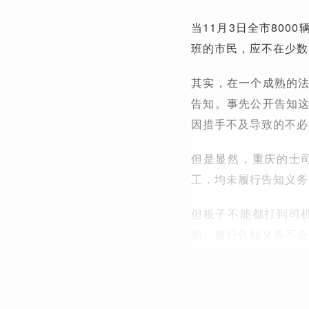
当11月3日全市80
班的市民，应不在少数
其实，在一个成熟的
告知。事先公开告知
因措手不及导致的不必
但是显然，重庆的士
工，均未履行告知义务
但板子不能都打到司
的。履行告知义务不会