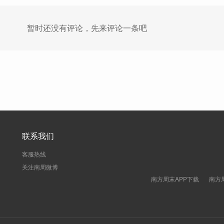
暂时还没有评论，先来评论一条吧
联系我们
客服热线
关注南周微博
南方周末APP下载
南方