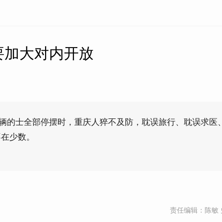
要加大对内开放
000辆的士全部停摆时，重庆人猝不及防，耽误旅行、耽误求医
不在少数。
责任编辑：陈敏 