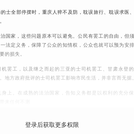
00辆的士全部停摆时，重庆人猝不及防，耽误旅行、耽误求医
。
法治国家，这些问题原本可以避免。公民有罢工的自由，但
这一法定义务，保障了公众的知情权，公众也就可以预为安
要的损失。
司机罢工，以及继之而起的三亚的士司机罢工、甘肃永登
。地方政府批评的士司机罢工影响市民生活，并非言而无据
机身上。在成熟的法治国家，告知义务都是以权利的充分
带来任何不测
登录后获取更多权限