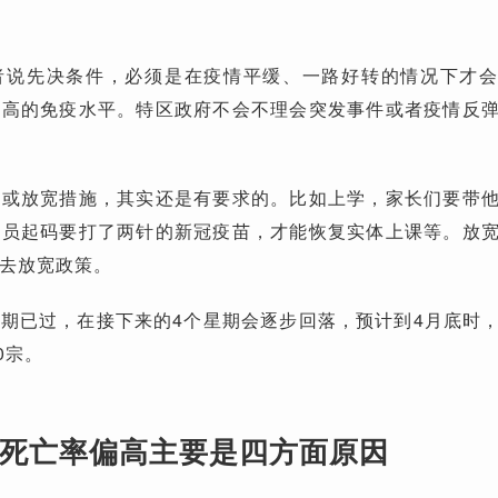
者说先决条件，必须是在疫情平缓、一路好转的情况下才
较高的免疫水平。特区政府不会不理会突发事件或者疫情反
放或放宽措施，其实还是有要求的。比如上学，家长们要带
职员起码要打了两针的新冠疫苗，才能恢复实体上课等。放
去放宽政策。
期已过，在接下来的4个星期会逐步回落，预计到4月底时
0宗。
死亡率偏高主要是四方面原因