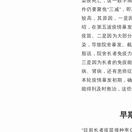
染疫死亡，这一数字
作仍要聚焦“三减”，
较高，其原因，一是
绍，在第五波疫情暴发
疫苗。二是因为大部
染，导致院舍暴发。截
殷说，院舍长者免疫
三是因为长者的免疫
病、肾病，还有患癌
本轮疫情暴发初期，
能得到及时救治，这些
早
“目前长者疫苗接种率