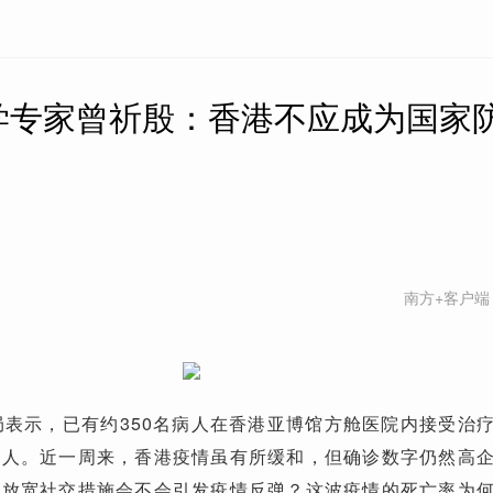
学专家曾祈殷：香港不应成为国家
南方+客户端
局表示，已有约350名病人在香港亚博馆方舱医院内接受治
病人。近一周来，香港疫情虽有所缓和，但确诊数字仍然高
月放宽社交措施会不会引发疫情反弹？这波疫情的死亡率为