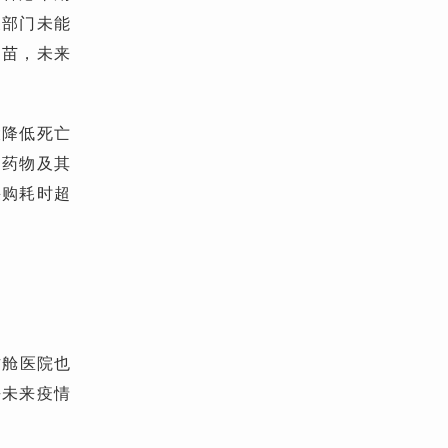
关部门未能
疫苗，未来
大降低死亡
购药物及其
采购耗时超
方舱医院也
乎未来疫情