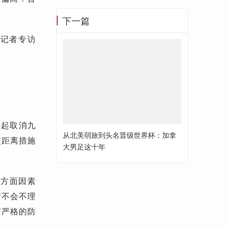
下一篇
”记者专访
。
日起取消九
从北美弱旅到头名晋级世界杯：加拿
交距离措施
大男足这十年
各方面因素
府不会不理
有严格的防