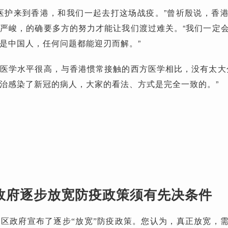
医护来到香港，和我们一起去打这场战疫。”曾祈殷说，香
严峻，的确要多方的努力才能让我们渡过难关。“我们一定
是中国人，任何问题都能迎刃而解。”
医学水平很高，与香港惯常接触的西方医学相比，没有太大
治感染了新冠的病人，大家的看法、方式是完全一致的。”
政府逐步放宽防疫政策须有先决条件
区政府宣布了逐步“放宽”防疫政策。您认为，真正放宽，