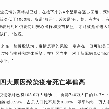
波疫情的高峰期已过，在接下来的4个星期会逐步回落，预
该会低于1000宗。所谓“放开”，必须是“有计划、有方针、
些表列处所仍要使用安心出行和疫苗护照，才能被允许进入
缺口。”他说。
来临，曾祈殷认为，疫情反弹的风险一定存在，但可能是日
通过疫苗接种和群体感染，在社区当中，对于新冠病毒Omicr
水平。”
四大原因致染疫者死亡率偏高
疫情累计已有108.9万人确诊，占香港740万人口的14.7%
确诊者0.59%，占总人口比率则为0.09%，即平均每一万人