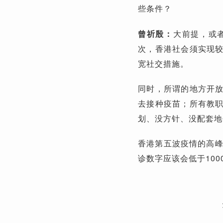
些条件？
曾祈殷：
大前提，或
次，香港社会须实现
宽社交措施。
同时，所谓的地方开
去接种疫苗；所有教
划、没方针、没配套地
香港第五波疫情的高峰
诊数字应该会低于100