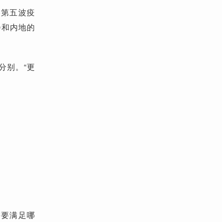
港第五波疫
会和内地的
分别。“更
需要满足哪