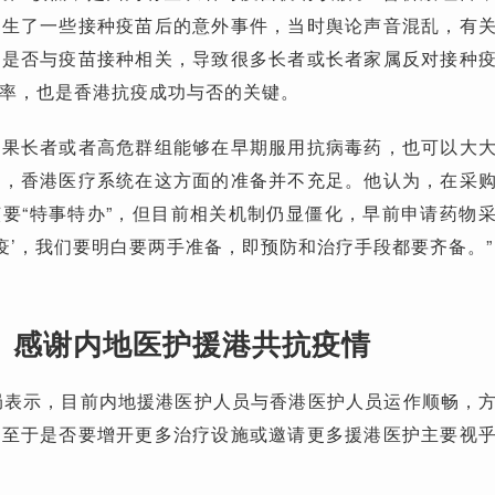
发生了一些接种疫苗后的意外事件，当时舆论声音混乱，有
件是否与疫苗接种相关，导致很多长者或长者家属反对接种
率，也是香港抗疫成功与否的关键。
如果长者或者高危群组能够在早期服用抗病毒药，也可以大
明，香港医疗系统在这方面的准备并不充足。他认为，在采
要“特事特办”，但目前相关机制仍显僵化，早前申请药物
‘疫’，我们要明白要两手准备，即预防和治疗手段都要齐备。”
感谢内地医护援港共抗疫情
局表示，目前内地援港医护人员与香港医护人员运作顺畅，
。至于是否要增开更多治疗设施或邀请更多援港医护主要视