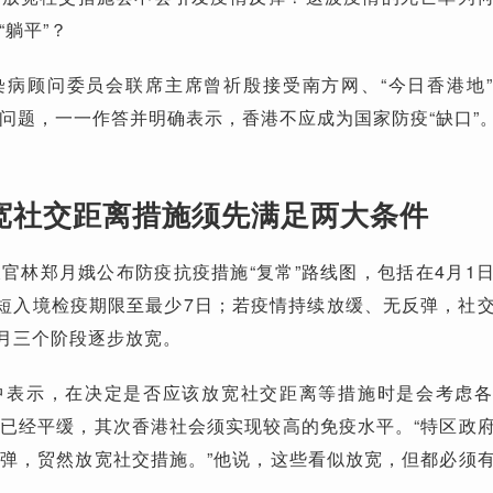
躺平”？
染病顾问委员会联席主席曾祈殷接受南方网、“今日香港地
问题，一一作答并明确表示，香港不应成为国家防疫“缺口”
宽社交距离措施须先满足两大条件
官林郑月娥公布防疫抗疫措施“复常”路线图，包括在4月1
缩短入境检疫期限至最少7日；若疫情持续放缓、无反弹，社
个月三个阶段逐步放宽。
中表示，在决定是否应该放宽社交距离等措施时是会考虑
已经平缓，其次香港社会须实现较高的免疫水平。“特区政
弹，贸然放宽社交措施。”他说，这些看似放宽，但都必须