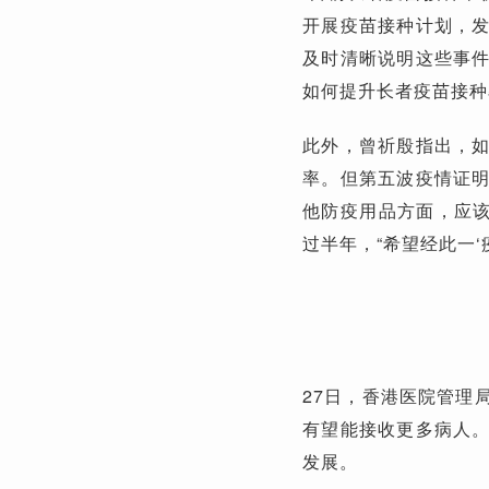
开展疫苗接种计划，
及时清晰说明这些事
如何提升长者疫苗接种
此外，曾祈殷指出，
率。但第五波疫情证
他防疫用品方面，应该
过半年，“希望经此一
27日，香港医院管理
有望能接收更多病人
发展。