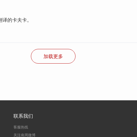
翻译的卡夫卡。
加载更多
联系我们
客服热线
关注南周微博