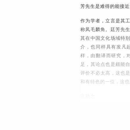
芳先生是难得的能接近
作为学者，立言是其
称凤毛麟角。廷芳先
其在中国文化场域特
介，也同样具有发凡
样，由翻译而研究，
足，其论点也是颇能
评价不必太高，这也
和有特色的一位，这也
立功之