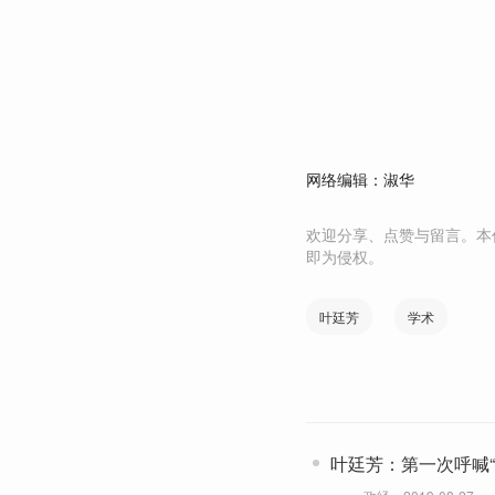
网络编辑：淑华
欢迎分享、点赞与留言。本
即为侵权。
叶廷芳
学术
叶廷芳：第一次呼喊“