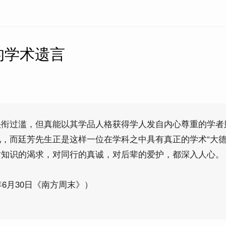
的学术遗言
头衔过滥，但真能以其学品人格获得学人发自内心尊重的学者
，而廷芳先生正是这样一位在学科之中具有真正的学术“大德
对知识的渴求，对同行的真诚，对后辈的爱护，都深入人心。
年6月30日《南方周末》）