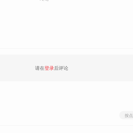
请在
登录
后评论
按点