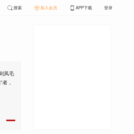
搜索
加入会员
APP下载
登录
则凤毛
”者，