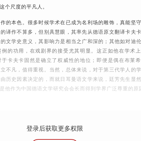
这个尺度的平凡人。
工作的本色。很多时候学术在已成为名利场的雕饰，真能坚
生的译作不算多，但别具慧眼，其率先从德语原文翻译卡夫
别的文学史意义，其影响力是相当之广和深的；其他如对迪
起例的功用，在戏剧界的接受尤其明显。这正如他在学术
对于卡夫卡固然是确立了权威性的地位；即便是偶在布莱
自立不凡，值得重视。当然，总体来说，对于第三代学人的
是由历史因素决定的，而就日耳曼语文学来说，廷芳先生显
是他作为中国德语文学研究会会长而得到学界广泛尊重的原
登录后获取更多权限