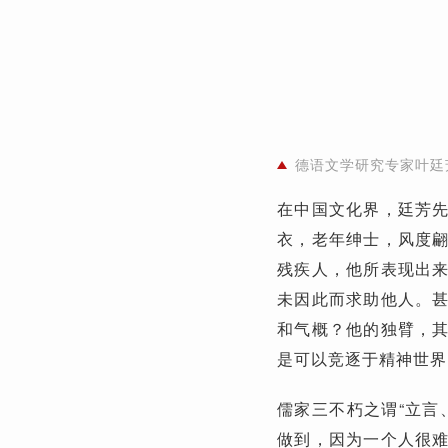
德语文学研究专家叶廷芳先
在中国文化界，廷芳
衣，老年绅士，风度
残疾人，他所表现出
未因此而求助他人。
和气概？他的独臂，
是可以竞逐于精神世界
儒家三不朽之谓“立言
做到，因为一个人很