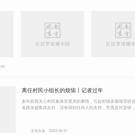
-04
离任村民小组长的烦恼丨记者过年
多年前我关心村民集体安置房的事情，引起村镇多级领导联
各路亲戚集体反对，没有得到任何人的支持，究竟是对是错
是坏事？
文化头条
2023-02-01