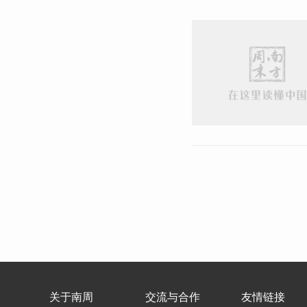
关于南周
交流与合作
友情链接