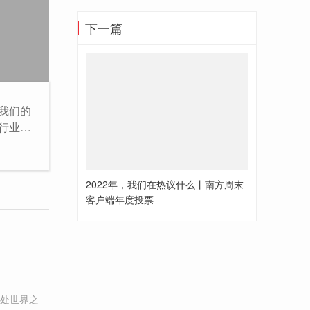
下一篇
我们的
行业的
个机
一处细
2022年，我们在热议什么丨南方周末
客户端年度投票
处世界之