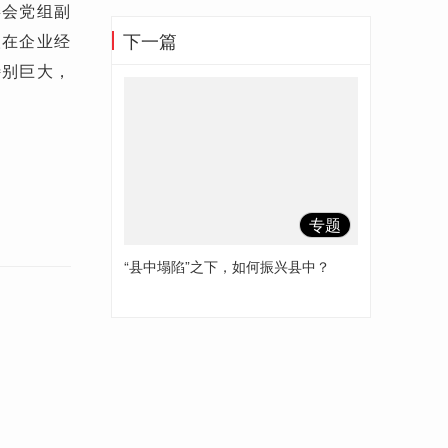
委会党组副
下一篇
人在企业经
特别巨大，
专题
“县中塌陷”之下，如何振兴县中？