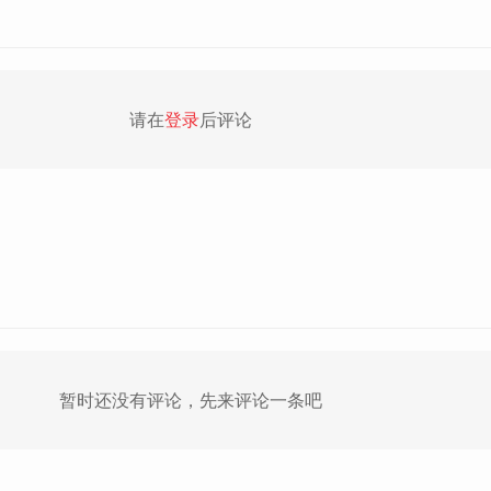
请在
登录
后评论
暂时还没有评论，先来评论一条吧