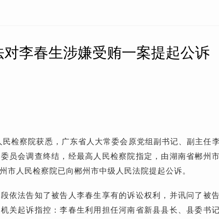
法对李春生涉嫌受贿一案提起公诉
高人民检察院获悉，广东省人大常委会原党组副书记、副主任
察委员会调查终结，经最高人民检察院指定，由湖南省郴州
州市人民检察院已向郴州市中级人民法院提起公诉。
阶段依法告知了被告人李春生享有的诉讼权利，并讯问了被
察机关起诉指控：李春生利用担任河南省新县县长、县委书