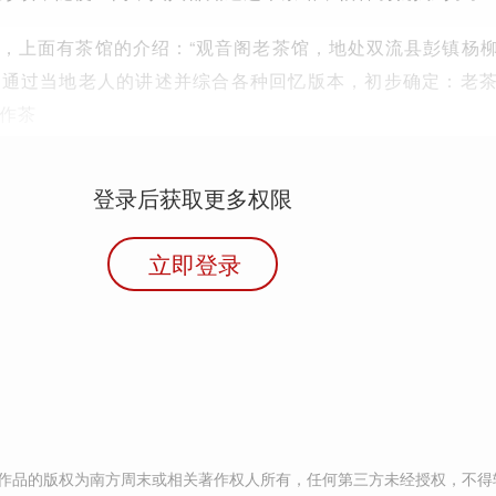
，上面有茶馆的介绍：“观音阁老茶馆，地处双流县彭镇杨
。通过当地老人的讲述并综合各种回忆版本，初步确定：老
作茶
登录后获取更多权限
立即登录
作品的版权为南方周末或相关著作权人所有，任何第三方未经授权，不得