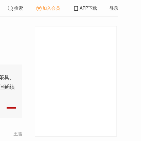
搜索
加入会员
APP下载
登录
茶具、
但延续
王笛