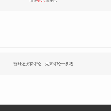
请在
登录
后评论
暂时还没有评论，先来评论一条吧