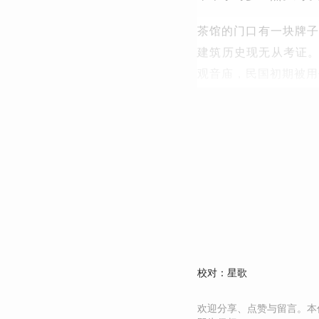
茶馆的门口有一块牌子
建筑历史现无从考证
观音庙，民国初期被用
校对：星歌
欢迎分享、点赞与留言。本