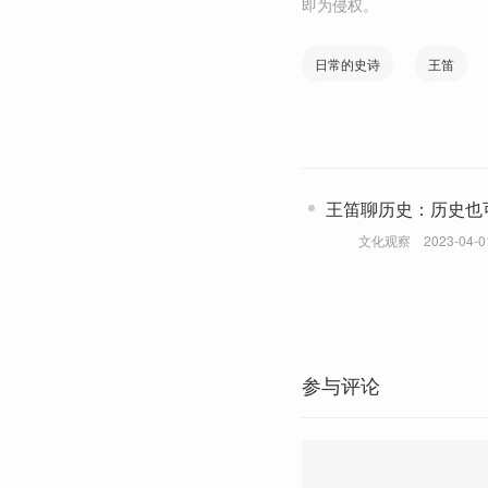
即为侵权。
日常的史诗
王笛
王笛聊历史：历史也
文化观察
2023-04-0
参与评论