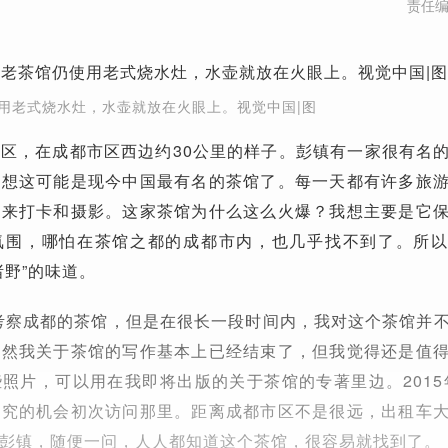
责任
用老式烧水灶，水壶就放在火眼上。视觉中国|图
区，在成都市区西边约30公里的样子。彭镇有一家很有名
我想这可能是现今中国最有名的茶馆了。每一天都有许多旅
里来打卡和摄影。这家茶馆为什么这么火爆？我想主要是它
氛围，哪怕在茶馆之都的成都市内，也几乎找不到了。所
诸野”的味道。
始考察成都的茶馆，但是在很长一段时间内，我对这个茶馆并
虽然我关于茶馆的写作基本上已经结束了，但我觉得还是值
照片，可以用在我即将出版的关于茶馆的专著里边。2015年
研究的机会初次访问那里。距离成都市区不是很远，出租车
彭镇，随便一问，人人都知道这个茶馆，很容易就找到了。