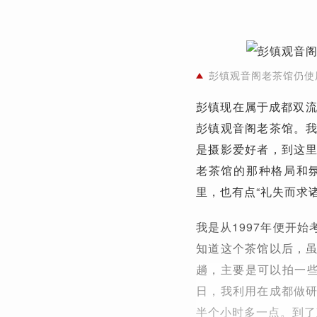
彭镇观音阁老茶馆仍使
彭镇现在属于成都双流
彭镇观音阁老茶馆。
是摄影爱好者，到这
老茶馆的那种格局和
里，也有点“礼失而求
我是从1997年便开
知道这个茶馆以后，
趟，主要是可以拍一些
日，我利用在成都做
半个小时多一点。到了