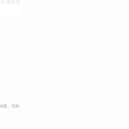
但长城到嘉
转载，否则