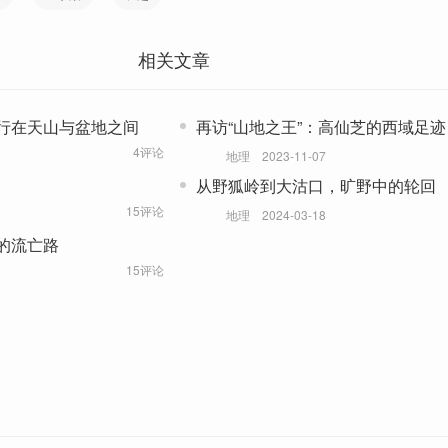
相关文章
行在天山与盆地之间
再访“山地之王”：高仙芝的西域足迹
4评论
地理
2023-11-07
从野狐岭到大沽口，旷野中的轮回
15评论
地理
2024-03-18
的流亡路
15评论