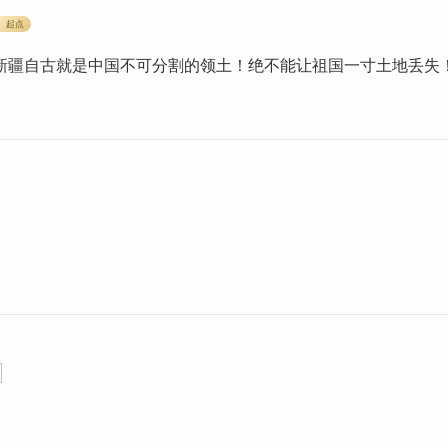
起点
新疆自古就是中国不可分割的领土！绝不能让祖国一寸土地丢失