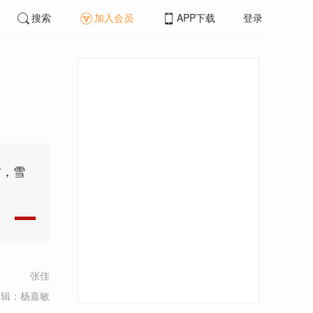
搜索
加入会员
APP下载
登录
君，雪
张佳
编辑：杨嘉敏