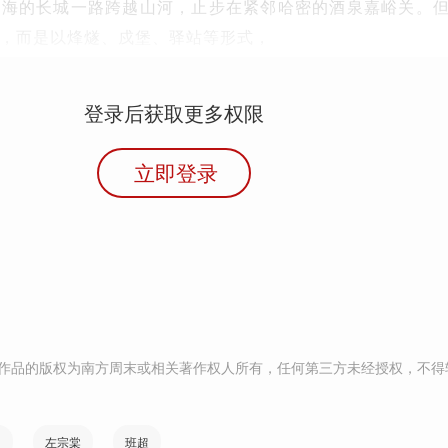
大海的长城一路跨越山河，止步在紧邻哈密的酒泉嘉峪关。
，而是以烽燧、戍堡、驿站等形式，
登录后获取更多权限
立即登录
作品的版权为南方周末或相关著作权人所有，任何第三方未经授权，不得
朝
左宗棠
班超