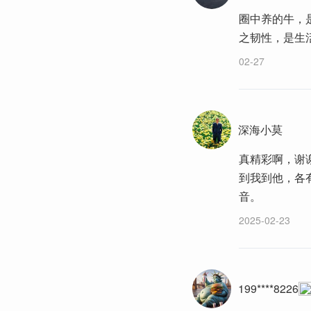
圈中养的牛，
之韧性，是生活
02-27
深海小莫
真精彩啊，谢
到我到他，各
音。
2025-02-23
199****8226