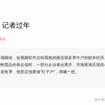
｜记者过年
后台
一塌糊涂，短视频软件总给我爸妈推送很多养牛户的赔本经历
种刚需品价格走低时，一部分从业者会离开，市场逐渐呈现供
老爸犟，他坚定地要做“钉子户”，再赌一把。
南方周