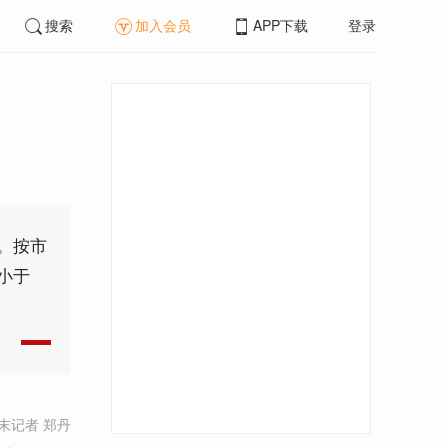
搜索
加入会员
APP下载
登录
。按市
小于
末记者 郑丹