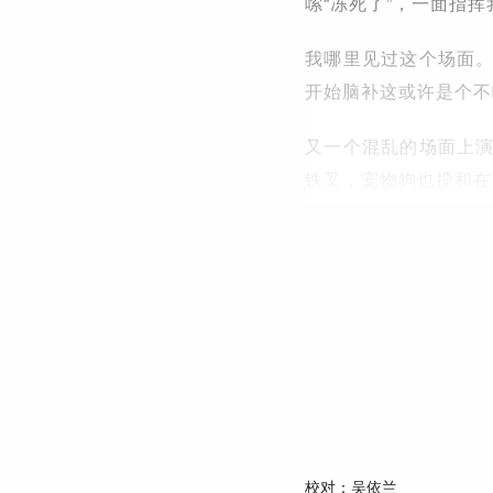
嗦“冻死了”，一面指
我哪里见过这个场面
开始脑补这或许是个不
又一个混乱的场面上
铁叉，宠物狗也搅和在
校对：吴依兰