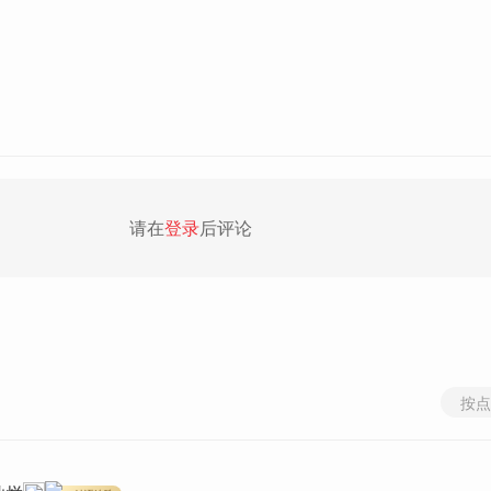
请在
登录
后评论
按点