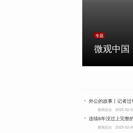
专题
微观中国
外公的故事丨记者过
新闻后台
2025-02-0
连续6年没过上完整
新闻后台
2025-02-0