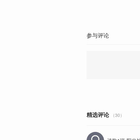
参与评论
精选评论
（30）