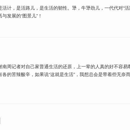
是活计，是活路儿，是生活的韧性。犟，牛犟劲儿，一代代对“活
与发展的“图景儿”！
谢南周记者对自己家普通生活的还原，上一辈的人真的好不容易
有各的苦辣酸辛，如果说“这就是生活”，我想总会是带着些无奈