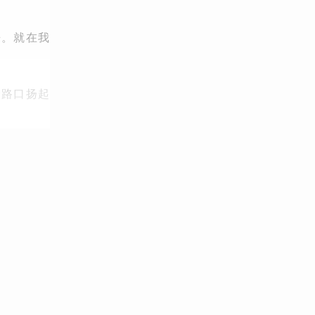
来。就在我
个路口扬起