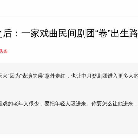
之后：一家戏曲民间剧团“卷”出生
头条
天犬”因为“表演失误”意外走红，也让中月婺剧团进入更多人
看戏的老年人很少，要把年轻人吸进来。你要怎么让他进来