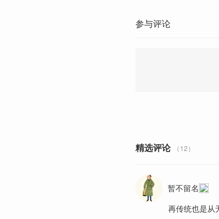
参与评论
精选评论
（12）
暂不留名
再传统也是从