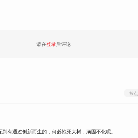
请在
登录
后评论
按点
无到有通过创新而生的，何必抱死大树，顽固不化呢。