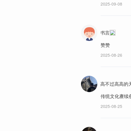
2025-09-08
书言
赞赞
2025-08-26
高不过高高的
传统文化赓续
2025-08-25