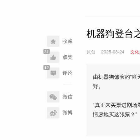
机器狗登台
收藏
原创
2025-08-24
文化
点赞
评论
由机器狗饰演的“哮
野。
分
享
微信
到
“真正来买票进剧场
微博
情愿地买这张票？”