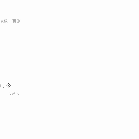
转载，否则
角，今日
5评论