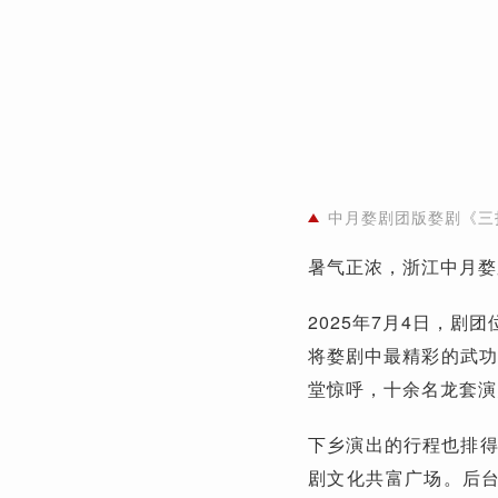
中月婺剧团版婺剧《三
暑气正浓，浙江中月婺
2025年7月4日，
将婺剧中最精彩的武功
堂惊呼，十余名龙套演
下乡演出的行程也排得
剧文化共富广场。后台