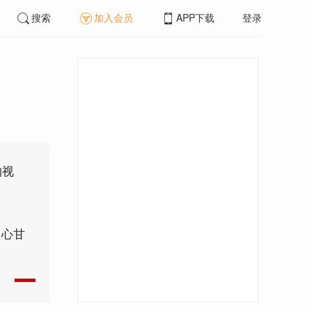
搜索
加入会员
APP下载
登录
路
的视
，心甘