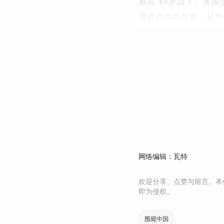
都在 45岁以下。美
重视产品的质量、材料
网络编辑：瓦特
欢迎分享、点赞与留言。本
即为侵权。
围观中国