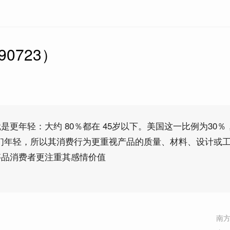
0723）
是更年轻：大约 80％都在 45岁以下。美国这一比例为30％
他们年轻，所以其消费行为更重视产品的质量、材料、设计或
侈品消费者更注重其感情价值
南