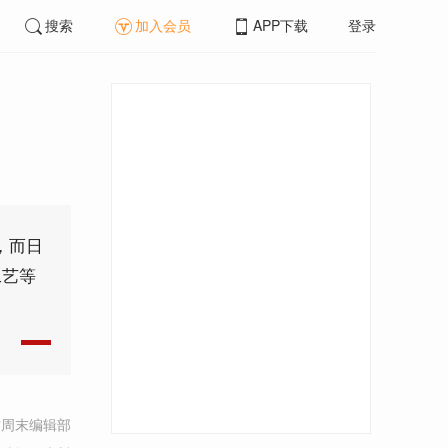
搜索
加入会员
APP下载
登录
，而日
工艺等
方周末编辑部