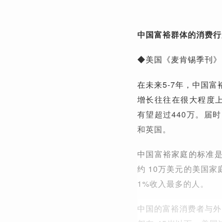
中国富裕群体的消费行
◆美国《麦肯锡季刊》
在未来5-7年，中国
增长往往在很大程度上与
有望超过440万。届
和英国。
中国富裕家庭的标准是
约 10万美元的美国
1%收入最多的人。
中国的富裕消费者与外