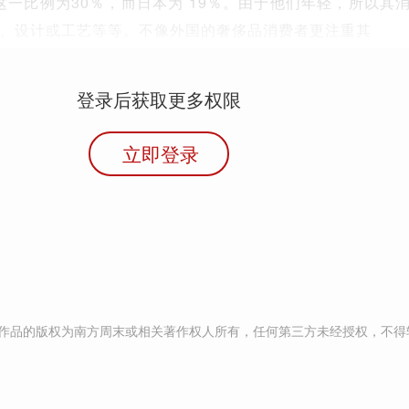
国这一比例为30％，而日本为 19％。由于他们年轻，所以其
、设计或工艺等等。不像外国的奢侈品消费者更注重其
登录后获取更多权限
立即登录
作品的版权为南方周末或相关著作权人所有，任何第三方未经授权，不得