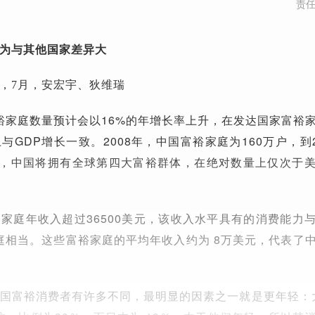
责
为与其他国家差异大
，7月，安宏宇、狄维瑞
富裕家庭数量预计会以16%的年增长率上升，在发达国家富裕
GDP增长一致。2008年，中国富裕家庭为160万户，到2
时，中国将拥有全球第四大富裕群体，在绝对数量上仅次于
家庭年收入超过36500美元，该收入水平具有的消费能力
家庭相当。这些富裕家庭的平均年收入约为 8万美元，代表了
国富裕消费者有许多不同，最明显的因素之一就是更年轻：大