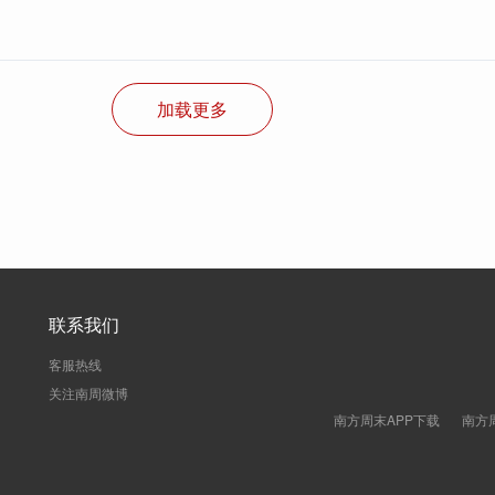
加载更多
联系我们
客服热线
关注南周微博
南方周末APP下载
南方