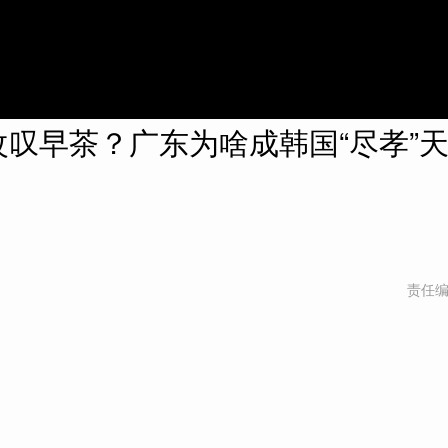
叹早茶？广东为啥成韩国“尽孝”
责任