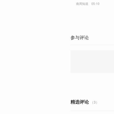
南周知道
05-10
参与评论
精选评论
（3）