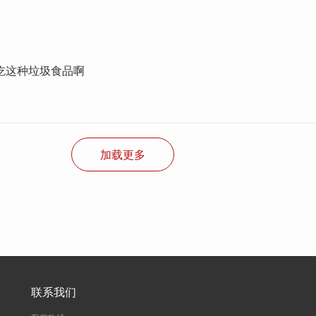
吃这种垃圾食品啊
加载更多
联系我们