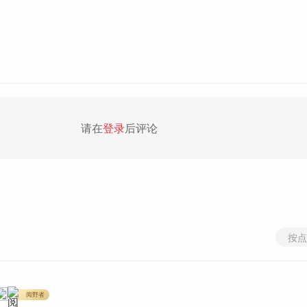
请在
登录
后评论
按点
阅野者