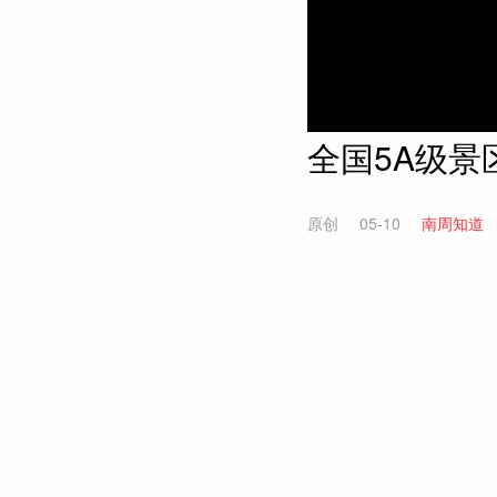
全国5A级景
原创
05-10
南周知道