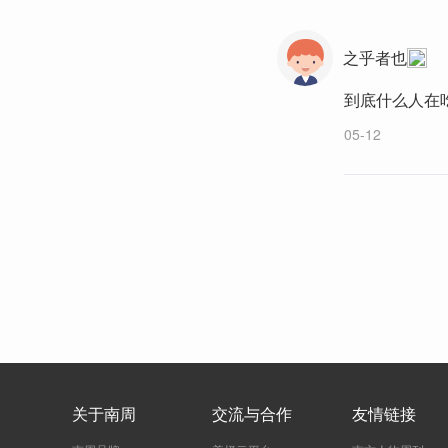
之乎者也
到底什么人在
05-12
关于南周
交流与合作
友情链接