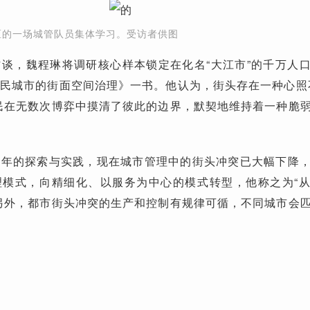
区的一场城管队员集体学习。受访者供图
谈，魏程琳将调研核心样本锁定在化名“大江市”的千万人
民城市的街面空间治理》一书。他认为，街头存在一种心照
民在无数次博弈中摸清了彼此的边界，默契地维持着一种脆
十年的探索与实践，
现在城市管理中的街头冲突已大幅下降
理模式，向精细化、以服务为中心的模式转型，他称之为“
另外，都市街头冲突的生产和控制有规律可循，不同城市会