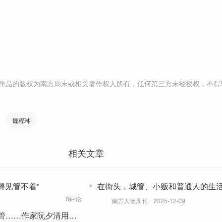
作品的版权为南方周末或相关著作权人所有，任何第三方未经授权，不得
魏程琳
相关文章
得见管不着”
在街头，城管、小贩和普通人的生
8评论
南方人物周刊
2025-12-09
管……作家阮夕清用小