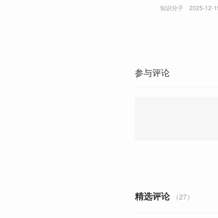
说延伸生活
知识分子
2025-12-1
参与评论
精选评论
（27）