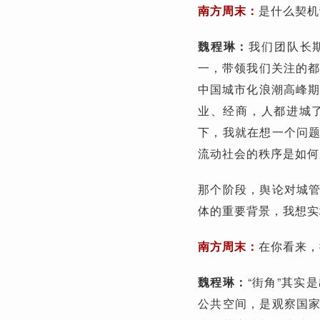
南方周末：
是什么契机
魏程琳：
我们团队长
一，带领我们关注的都
中国城市化浪潮高峰期
业、经商，人都进城
下，我就在想一个问
流动社会的秩序是如何
那个阶段，舆论对城
体的重要背景，我想实
南方周末：
在你看来，
魏程琳：
“街角”其实
公共空间，是观察国