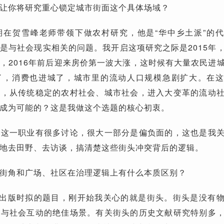
让你将研究重心锁定城市街面这个具体场域？
期在贺雪峰老师带领下做农村研究，他是“华中乡土派”的
是与社会现实相关的问题。我开启这项研究之际是2015年
，2016年前后迎来房价第一波大涨，这时候有大量农民进
了，消费也进城了，城市里的流动人口规模急剧扩大。在
题，从传统稳定的农村社会、城市社会，进入大变革的流动
成为可能的？这是我做这个选题的核心初衷。
管这一职业有很多讨论，很大一部分是偏负面的，这也是我
地去田野、去访谈，搞清楚这些街头冲突背后的逻辑。
街角和广场、社区在治理逻辑上有什么本质区别？
是出版时拟的题目，刚开始我关心的就是街头。街头是没有
家与社会互动的绝佳场景。有关街头的历史文献研究特别多