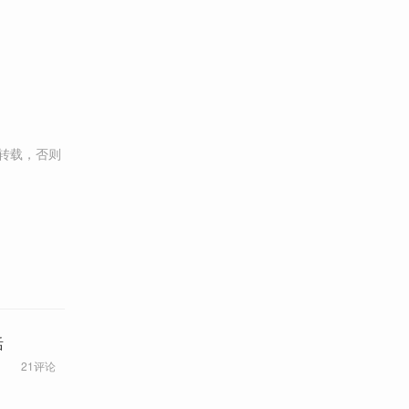
转载，否则
活
21评论