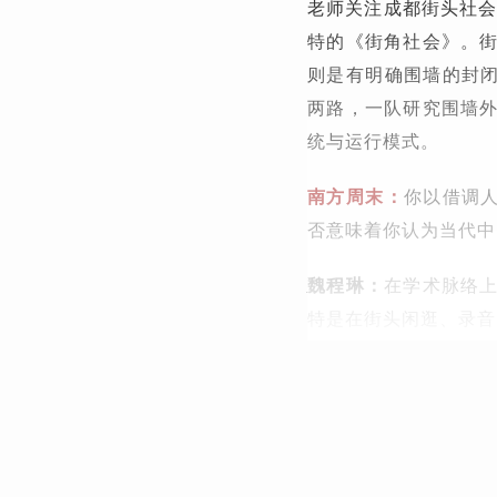
老师关注成都街头社会
特的《街角社会》。
则是有明确围墙的封闭
两路，一队研究围墙
统与运行模式。
南方周末：
你以借调人
否意味着你认为当代中
魏程琳：
在学术脉络
特是在街头闲逛、录音