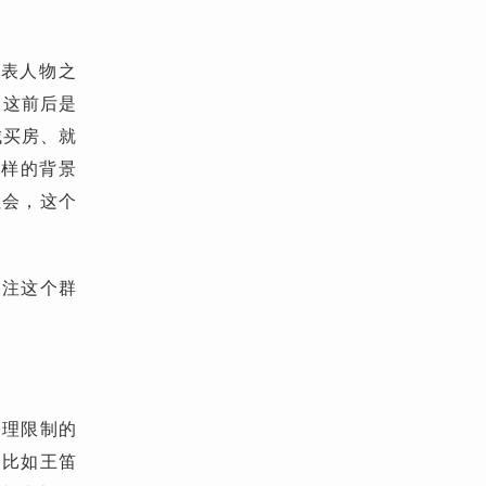
代表人物之
，这前后是
城买房、就
这样的背景
社会，这个
关注这个群
物理限制的
，比如王笛