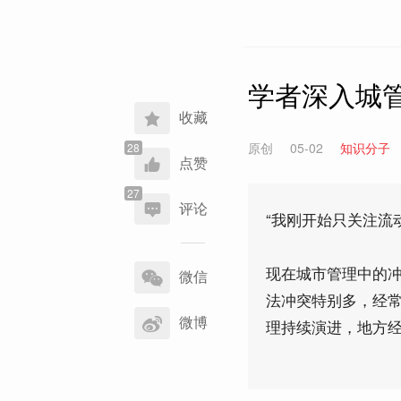
学者深入城
收藏
原创
05-02
知识分子
点赞
评论
“我刚开始只关注流
分
现在城市管理中的冲
享
微信
到
法冲突特别多，经
微博
理持续演进，地方