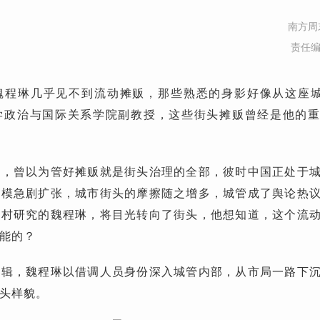
南方周
责任
魏程琳几乎见不到流动摊贩，那些熟悉的身影好像从这座城
学政治与国际关系学院副教授，这些街头摊贩曾经是他的
士，曾以为管好摊贩就是街头治理的全部，彼时中国正处于
规模急剧扩张，城市街头的摩擦随之增多，城管成了舆论热
农村研究的魏程琳，将目光转向了街头，他想知道，这个流
能的？
逻辑，魏程琳以借调人员身份深入城管内部，从市局一路下
头样貌。