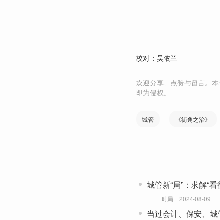
校对：吴依兰
欢迎分享、点赞与留言。本
即为侵权。
城管
《街角之治》
城管新“局”：求解“看
时局
2024-08-09
当过会计、保安、城