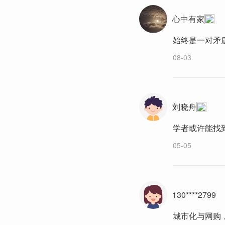
心中有家
始终是一对矛
08-03
刘晓舟
学者或许能找
05-05
130****2799
城市化与网购