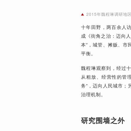
2015年
魏程琳调研地
十年田野，两百余人访
成《街角之治：迈向人
本”，城管、摊贩、市
平衡。
魏程琳观察到，经过
从粗放、经营性的管
务”，迈向人民城市；
治理机制。
研究围墙之外