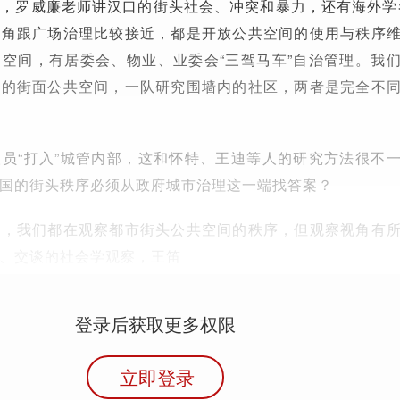
，罗威廉老师讲汉口的街头社会、冲突和暴力，还有海外学
街角跟广场治理比较接近，都是开放公共空间的使用与秩序
空间，有居委会、物业、业委会“三驾马车”自治管理。我
外的街面公共空间，一队研究围墙内的社区，两者是完全不
员“打入”城管内部，这和怀特、王迪等人的研究方法很不
国的街头秩序必须从政府城市治理这一端找答案？
上，我们都在观察都市街头公共空间的秩序，但观察视角有
、交谈的社会学观察，王笛
登录后获取更多权限
立即登录