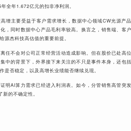
5年全年1.672亿元的扣非净利润。
绩高增主要受益于客户需求增长，数据中心领域CW光源产
优化，同时数据中心产品毛利率较高。换言之，销售端、客
给源杰科技高估值的重要前提。
君离任不会对公司正常经营活动造成影响。但在股价已处高
度集中的背景下，外界接下来关注的不只是事件本身，还包
作是否稳定，以及高增长业绩能否继续兑现。
证明AI算力需求已经进入利润表。如今，分管销售高管突
加了新的不确定性。