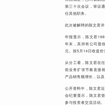
第三十次会议，审议
任其他职务。
此次被解聘的陈文君并
年报显示，陈文君198
年末，其持有公司股份3
元。按5月14日收盘价
从分工看，陈文君在
前业务扩张节奏直接
产品销售额增长，以及
公开资料中，陈文君近
会纪要显示，陈文君
参与投资者交流活动。