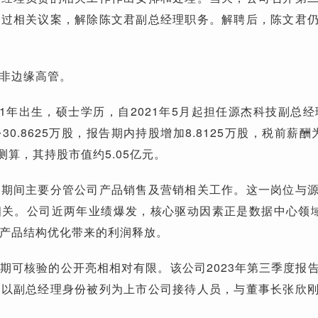
通过相关议案，解除陈文君副总经理职务。解聘后，陈文君
非边缘高管。
1年出生，硕士学历，自2021年5月起担任源杰科技副总经理
0.8625万股，报告期内持股增加8.8125万股，税前薪酬为9
测算，其持股市值约5.05亿元。
任期间主要分管公司产品销售及营销相关工作。这一岗位与
相关。公司近两年业绩爆发，核心驱动因素正是数据中心领
产品结构优化带来的利润释放。
期可核验的公开亮相相对有限。该公司2023年第三季度报
曾以副总经理身份被列为上市公司接待人员，与董事长张欣