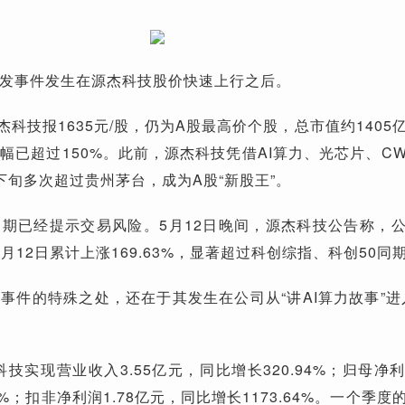
发事件发生在源杰科技股价快速上行之后。
杰科技报1635元/股，仍为A股最高价个股，总市值约1405
幅已超过150%。此前，源杰科技凭借AI算力、光芯片、C
下旬多次超过贵州茅台，成为A股“新股王”。
期已经提示交易风险。5月12日晚间，源杰科技公告称，
至5月12日累计上涨169.63%，显著超过科创综指、科创50同
事件的特殊之处，还在于其发生在公司从“讲AI算力故事”进
科技实现营业收入3.55亿元，同比增长320.94%；归母净利润
7%；扣非净利润1.78亿元，同比增长1173.64%。一个季