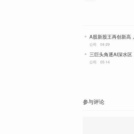
A股新股王再创新高
人身价超190亿
公司
04-29
三巨头角逐AI深水
何？
公司
05-14
参与评论