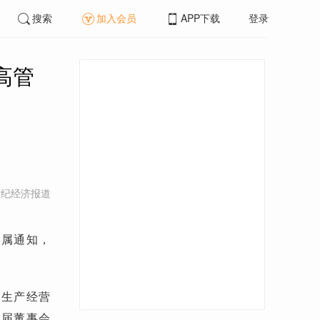
搜索
加入会员
APP下载
登录
高管
世纪经济报道
家属通知，
司生产经营
二届董事会