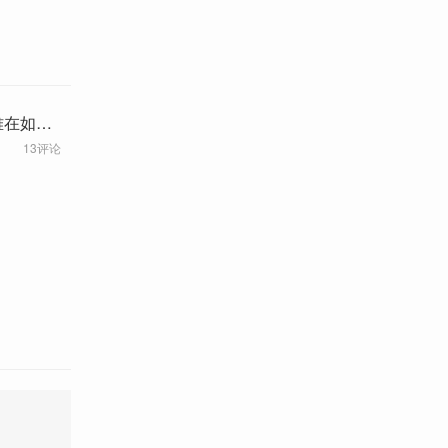
难在如何
13评论