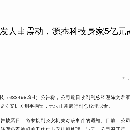
突发人事震动，源杰科技身家5亿元
21
技（688498.SH）公告称，公司近日收到副总经理陈文君
被公安机关刑事拘留，无法正常履行副总经理职责。
公告披露日，尚未接到公安机关对该事件的通知。目前，公
总经理负责的相关工作作出安排和处理。当天，公司召开第