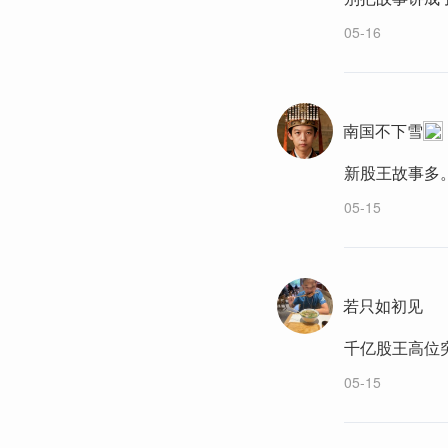
05-16
南国不下雪
新股王故事多
05-15
若只如初见
千亿股王高位
05-15