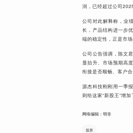
润，已经超过公司202
公司对此解释称，业
长，产品结构进一步
端的稳定性，正是市场
公司公告强调，陈文
显抬升、市场预期高
衔接是否顺畅、客户合
源杰科技刚刚用一季报
则给这家“新股王”增
网络编辑：明非
股票