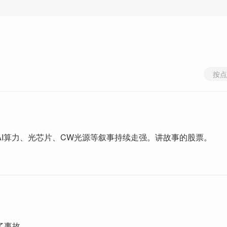
按点
AI算力、光芯片、CW光源等叙事持续走强。讲故事的股票。
了事故