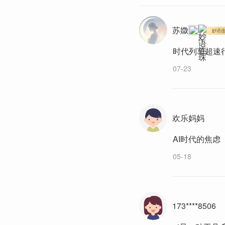
苏媺
妙语
时代列车超速
07-23
欢乐妈妈
AI时代的焦虑
05-18
173****8506