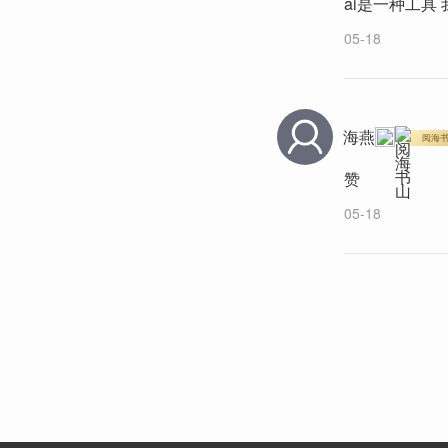
ai是一种工具
05-18
海燕
阅海
赞
05-18