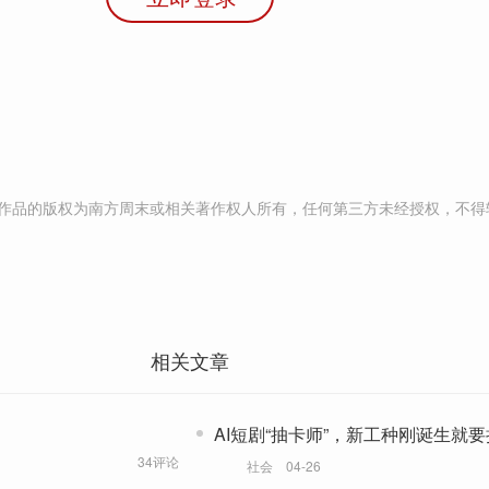
作品的版权为南方周末或相关著作权人所有，任何第三方未经授权，不得
相关文章
AI短剧“抽卡师”，新工种刚诞生就
汰丨剧变
34评论
社会
04-26