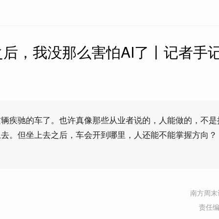
之后，我没那么害怕AI了丨记者手
这辆疾驰的车了。也许真像那些从业者说的，人能做的，不是
上去。但坐上去之后，车会开到哪里，人还能不能掌握方向？
南方周末
责任