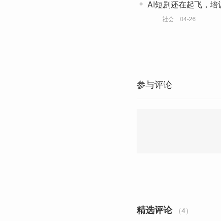
AI短剧还在起飞，
变
社会
04-26
参与评论
精选评论
（4）