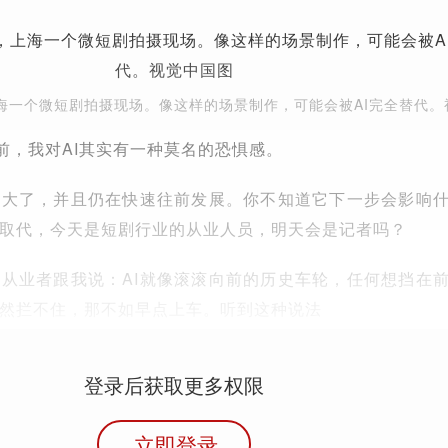
，上海一个微短剧拍摄现场。像这样的场景制作，可能会被AI完全替代
之前，我对AI其实有一种莫名的恐惧感。
强大了，并且仍在快速往前发展。你不知道它下一步会影响
取代，今天是短剧行业的从业人员，明天会是记者吗？
从业者跟我说：AI就像滚滚向前的历史车轮，任何想挡在
然拦不住，那不如早点上车。听到这种说法
登录后获取更多权限
立即登录