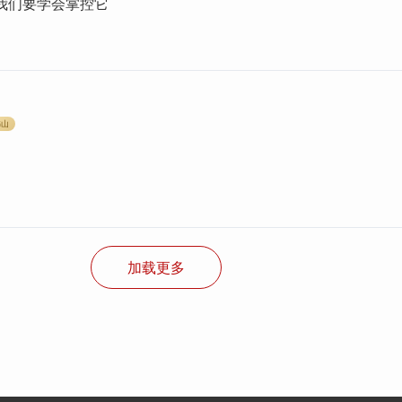
 我们要学会掌控它
书山
加载更多