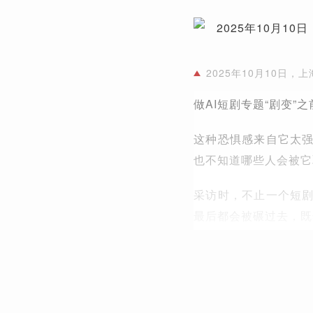
2025年10月10日
做AI短剧专题“剧变”
这种恐惧感来自它太
也不知道哪些人会被它
采访时，不止一个短剧
最后都会被碾过去，既