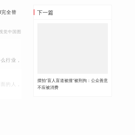
下一篇
。视觉中国图
什么行业，
摆拍“盲人盲道被撞”被刑拘：公众善意
前面的人，
不应被消费