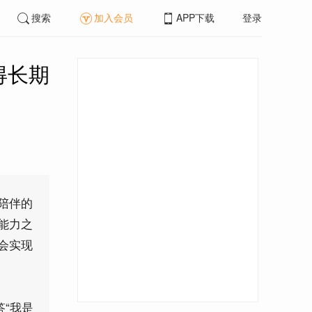
搜索
加入会员
APP下载
登录
得长期
陪伴的
能力之
会实现
“我是