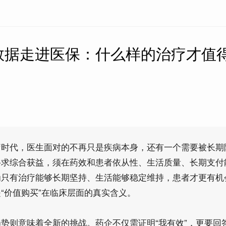
数据走进医保：什么样的治疗才值
疗时代，医生面对的不再只是疾病本身，还有一个需要被长期
寻求综合获益，须在药效和患者依从性、生活质量、长期支付
为只有治疗能够长期坚持、生活能够稳定维持，患者才更有机
“价值购买”在临床层面的真实含义。
势则意味着全新的挑战。药企不仅需证明“我有效”，更要回答