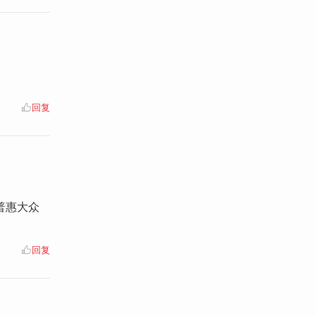
回复
普惠大众
回复