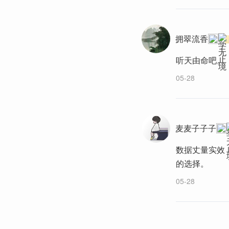
拥翠流香
听天由命吧。
05-28
麦麦子子子
数据丈量实效
的选择。
05-28