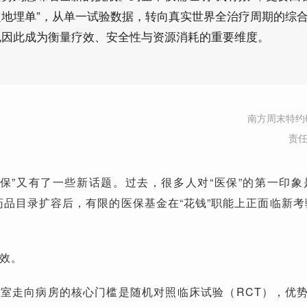
地埋单”，从单一试验数据，转向真实世界全治疗周期的综
也因此成为衡量疗效、安全性与资源消耗的重要维度。
南方周末特约
责
“医保”又有了一些新话题。过去，很多人对“医保”的第一印象
药品目录扩容后，有限的医保基金在“花钱”职能上正面临新考
效。
室走向病房的核心门槛是随机对照临床试验（RCT），优