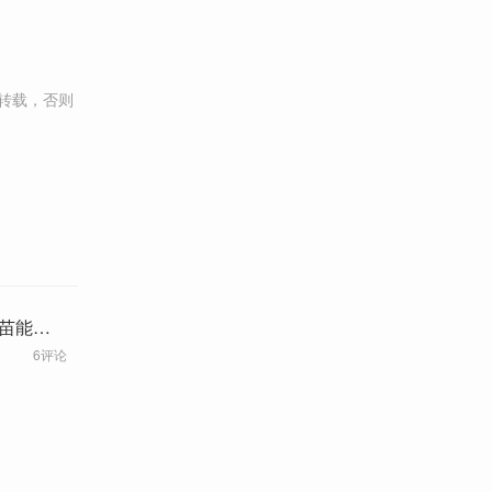
转载，否则
疫苗能
6评论