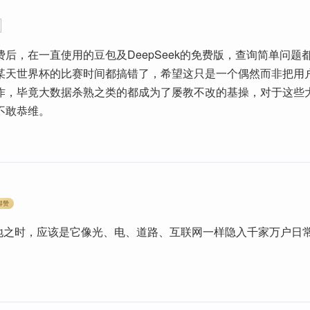
后，在一直使用的豆包及DeepSeek的免费版，查询简单问题
某天世界杯的比赛时间都搞错了，希望这只是一个偶然而非把用
作，毕竟大数据杀熟之类的都成为了屡教不改的基操，对于这些
不敢恭维。
得赞
落地之时，应该是它像光、电、道路、互联网一样隐入千家万户日