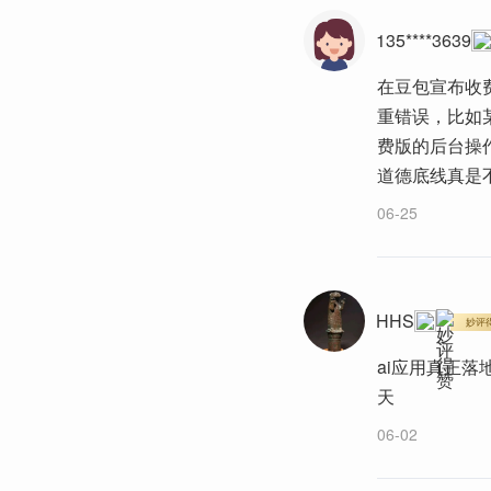
135****3639
在豆包宣布收费
重错误，比如
费版的后台操
道德底线真是
06-25
HHS
妙评
ai应用真正
天
06-02