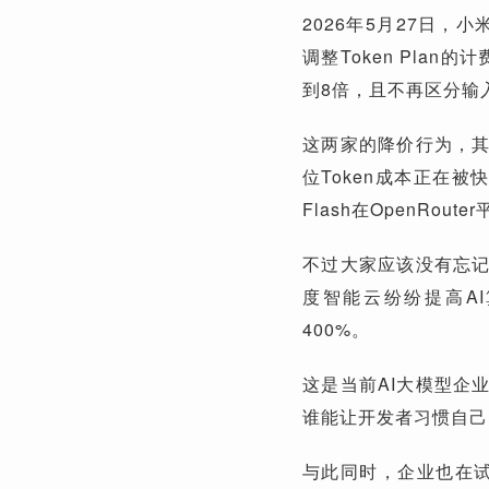
2026年5月27日，小
调整Token Pla
到8倍，且不再区分输
这两家的降价行为，
位Token成本正在被
Flash在OpenRou
不过大家应该没有忘
度智能云纷纷提高A
400%。
这是当前AI大模型企
谁能让开发者习惯自己
与此同时，企业也在试水