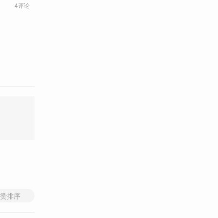
4评论
赞排序