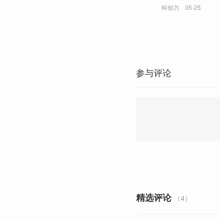
科创力
05-25
参与评论
精选评论
（4）