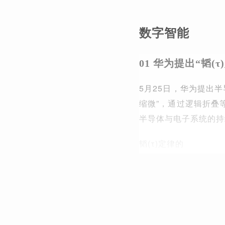
数字智能
01 华为提出“韬(τ
5月25日，华为提出半
缩微”，通过逻辑折叠
半导体与电子系统的持
韬(τ)定律的