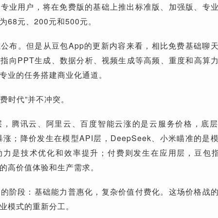
务专业用户，将在免费版的基础上推出标准版、加强版、专
68元、200元和500元。
公布。但是从豆包App的更新内容来看，相比免费基础聊
指向PPT生成、数据分析、视频生成等高频、重度和高算
专业的任务搭建商业化通道。
付费时代”并不冲突。
层，腾讯云、阿里云、百度智能云涨的是云服务价格，底
涨；降价发生在模型API层，DeepSeek、小米瞄准的是
动力是技术优化和效率提升；付费则发生在应用层，豆包
的高价值体验和生产需求。
实的阶段：基础能力普惠化，复杂价值付费化。这场价格战
商业模式的重新分工。