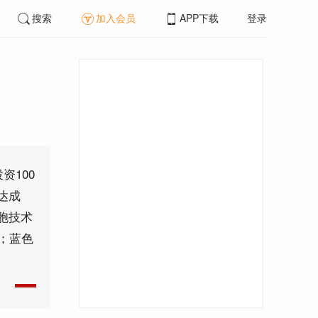
搜索
加入会员
APP下载
登录
资100
达成
细胞技术
；蓝色