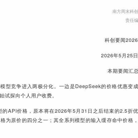
南方周末科
责任
科创要闻202
2026年5月25日
本期要闻汇
AI模型竞争进入两极分化。一边是DeepSeek的价格优惠变
始试探向个人用户收费。
Pro模型的API价格，原本将在2026年5月31日之后结束的2.5
定格为原价的四分之一；其全系列模型的输入缓存命中价格