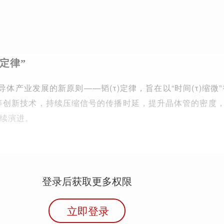
)定律”
导体产业发展的新原则——韬(τ)定律，旨在以“时间(τ)缩微”
等创新技术，持续压缩信号的传播时延，提升晶体管的密度
续演进。
登录后获取更多权限
立即登录