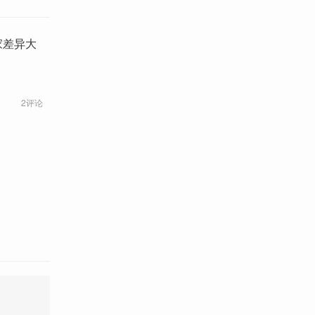
家差异大
2评论