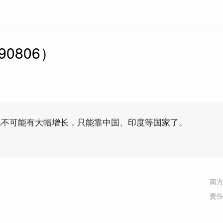
0806）
已不可能有大幅增长，只能靠中国、印度等国家了。
南
责