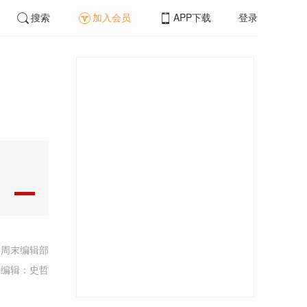
搜索
加入会员
APP下载
登录
方周末编辑部
任编辑：史哲