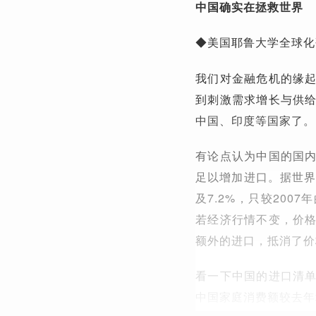
中国确实在拯救世界
◆美国耶鲁大学全球化
我们对金融危机的缘
到刺激需求增长与供
中国、印度等国家了。
有论点认为中国的国
足以增加进口。据世界银
及7.2%，只较20
若经济行情不变，价
额外的进口，抵消了价
看一下中国的进口清
中国家庭消费额较去年