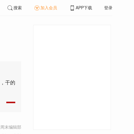
搜索
加入会员
APP下载
登录
区，干的
方周末编辑部