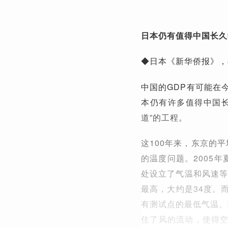
日本仍有值得中国长久
◆日本《新华侨报》，
中国的GDP有可能在
本仍有许多值得中国
道”的工程。
这100年来，东京的
的温度问题。2005
处设立了气温和风速等
最高，大约是34度。
有测试点的最低气温。
住了风的流动，使得