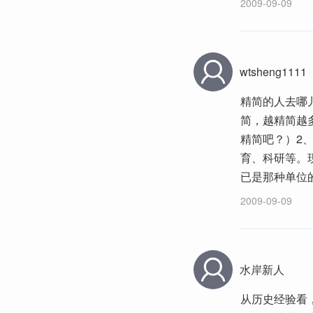
2009-09-09
wtsheng1111
精简的人去哪
简，越精简越
精简吧？）2
育、科研等。
已是那种单位
2009-09-09
水岸新人
从历史经验看