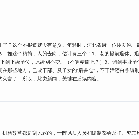
儿了？这个不报道就没有意义。年轻时，河北省府一位朋友说，
多。如这个精简，人的去向，估计有三个：1、老的提前退休、
、下到下级单位，原级别不变。（不算精简吧？）3、调到事业单
现在那些地方，已成干部、及子女的“后备仓”，不干活还白拿编
的灾害了。所以，此类新闻，关键在后续内容。
，机构改革都是刮风式的，一阵风后人员和编制都会反弹。究其