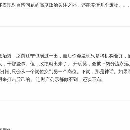
能表现对台湾问题的高度政治关注之外，还能养活几个废物。。
政治秀，之前辽宁也演过一出，最后你会发现只是将机构合并，
人，干那些事。但，政绩就出来了。 开玩笑，会被下岗分流永远
公仆们只会从一个岗位换到另一个岗位。下岗，那是神话。如果
用来打击异己的。 连财产公示都做不到，还谈下岗。
有用的。