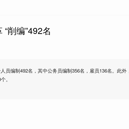
“削编”492名
人员编制492名，其中公务员编制356名，雇员136名。此外
0个。