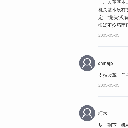
一、改革基本
机关基本没有
定，“龙头”
换汤不换药而
2009-09-09
chinajp
支持改革，但
2009-09-09
朽木
从上到下，机