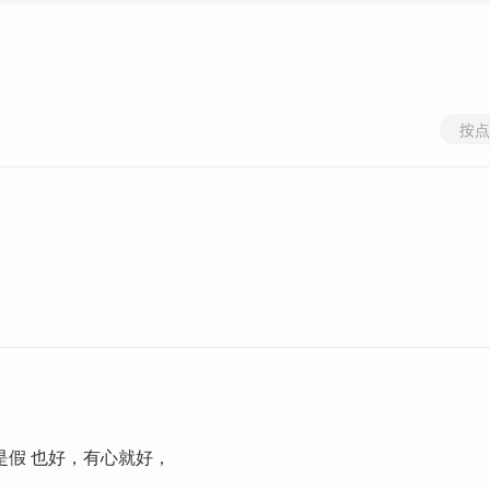
按点
是假 也好，有心就好，