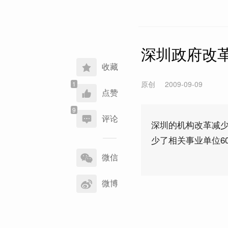
深圳政府改革 
收藏
原创
2009-09-09
点赞
评论
深圳的机构改革减少
少了相关事业单位6
分
享
微信
到
微博