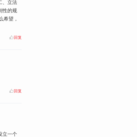
二、立法
刚性的规
什么希望，
回复
回复
设立一个