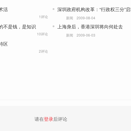
术活
深圳政府机构改革：“行政权三分”启
1评论
新闻
2009-08-04
的不是钱，是知识
上海身后，香港深圳将向何处去
10评论
新闻
2009-06-03
特区
2评论
请在
登录
后评论