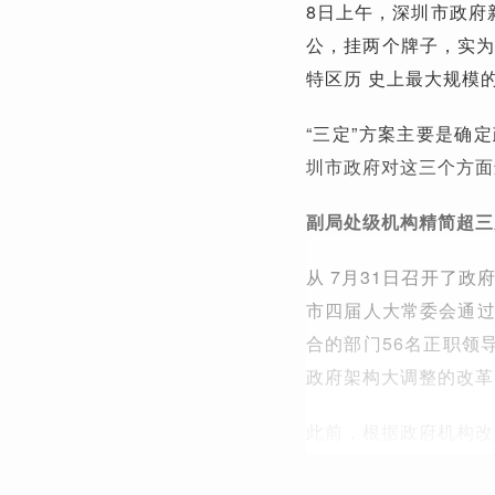
8日上午，深圳市政府
公，挂两个牌子，实为
特区历 史上最大规模
“三定”方案主要是确
圳市政府对这三个方面
副局处级机构精简超三
从 7月31日召开了
市四届人大常委会通过
合的部门56名正职领
政府架构大调整的改革
此前，根据政府机构改