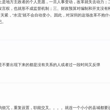
上是地方主政者的个人意愿，一旦人事变动，改革就失去动力；
发言权，也就形不成监督机制；三、财政预算对编制和开支没有
没有关紧，“水流”就不会自动变小。因此，对深圳的这场改革不抱
已。
是不要出现下来的都是没有关系的人或者过一段时间又反弹
构烦冗，重复设置，职能交叉。。。。就连一个小小的县城都要