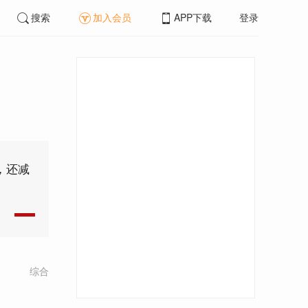
搜索
加入会员
APP下载
登录
，还减
综合