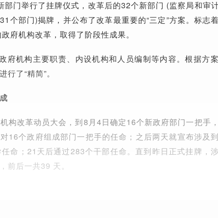
新部门举行了挂牌仪式，改革后的32个新部门 (监察局和审
31个部门)揭牌，并公布了改革最重要的“三定”方案。标志
的政府机构改革，取得了阶段性成果。
定政府机构主要职责、内设机构和人员编制等内容。根据方
进行了“精简”。
成
政府机构改革动员大会，到8月4日确定16个新政府部门一把手
对16个政府组成部门一把手的任命；之后两天就宣布涉及
导任命；21天后通过283个干部任命。直到昨日正式挂牌，
，前后一共39 天。