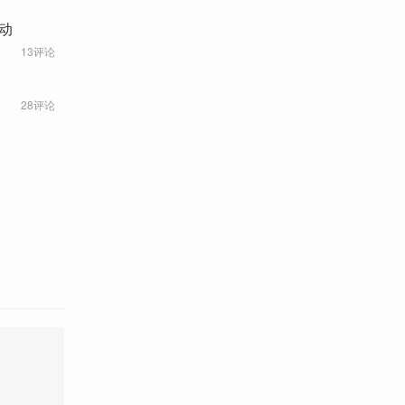
动
13评论
28评论