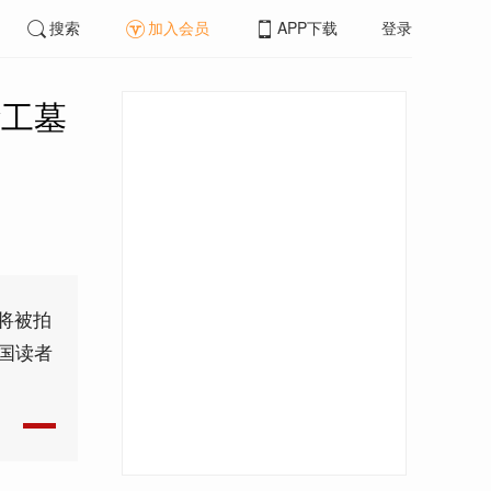
搜索
加入会员
APP下载
登录
华工墓
将被拍
国读者