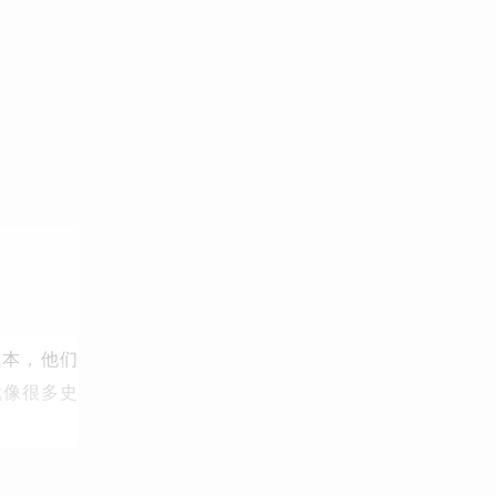
成本，他们
就像很多史