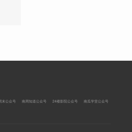
周末公众号
南周知道公众号
24楼影院公众号
南瓜学堂公众号