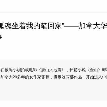
孤魂坐着我的笔回家”——加拿大
事
正在被冯小刚拍成电影《唐山大地震》，长篇小说《金山》即
加拿大20多年的女作家张翎，携带这两部作品，开始进入中