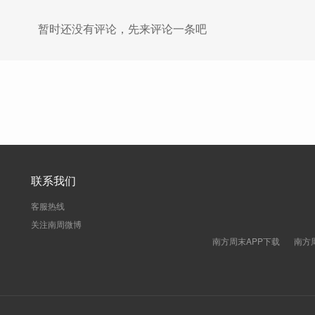
暂时还没有评论，先来评论一条吧
联系我们
客服热线
关注南周微博
南方周末APP下载
南方