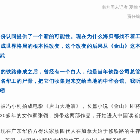
南方周末记者 夏榆 
责任
身份认同提供了一个新的可能性。现在为什么海归都找不着
造成世界格局的根本性改变，这个改变的后果从《金山》这
武
岸的铁路修成之后，曾经有一个白人，他是当年铁路公司总
无名华工的尸骨，把它们收集起来交给当地的中华会馆。我
翎
在被冯小刚拍成电影《唐山大地震》，长篇小说《金山》即
20多年的女作家张翎，携带这两部作品，开始进入中国读者
到现在广东华侨方得法家族四代人在加拿大始于修铁路的生