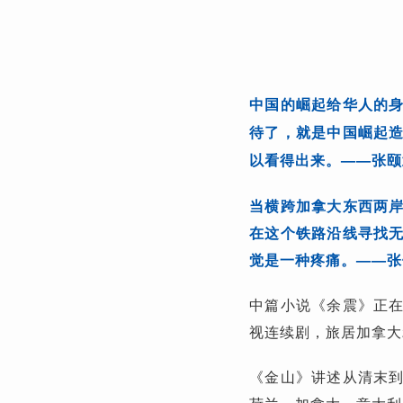
中国的崛起给华人的
待了，就是中国崛起
——张颐
以看得出来。
当横跨加拿大东西两
在这个铁路沿线寻找
——张
觉是一种疼痛。
中篇小说《余震》正
视连续剧，旅居加拿大
《金山》讲述从清末