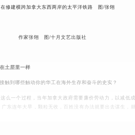
工在修建横跨加拿大东西两岸的太平洋铁路 图/张翎
作家张翎 图/十月文艺出版社
在土层里一样
接触到哪些触动你的华工在海外生存和奋斗的史实？
是这么一个过程，当年加拿大政府需要廉价劳动力，以减低
年，广东连年大旱，颗粒无收，百姓没有办法就要出去谋生，