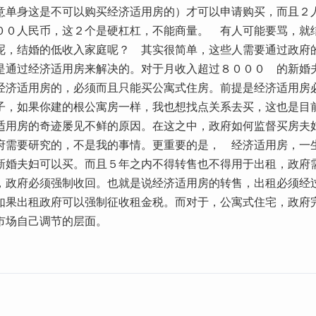
意单身这是不可以购买经济适用房的）才可以申请购买，而且２
００人民币，这２个是硬杠杠，不能商量。 有人可能要骂，就
呢，结婚的低收入家庭呢？ 其实很简单，这些人需要通过政府
是通过经济适用房来解决的。对于月收入超过８０００ 的新婚
经济适用房的，必须而且只能买公寓式住房。前提是经济适用房
子，如果你建的根公寓房一样，我也想找点关系去买，这也是目
适用房的奇迹屡见不鲜的原因。在这之中，政府如何监督买房夫
府需要研究的，不是我的事情。更重要的是， 经济适用房，一
新婚夫妇可以买。而且５年之内不得转售也不得用于出租，政府
，政府必须强制收回。也就是说经济适用房的转售，出租必须经
如果出租政府可以强制征收租金税。而对于，公寓式住宅，政府
市场自己调节的层面。