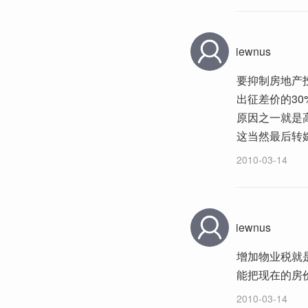
iewnus
要抑制房地产
出征差价的3
原因之一就是高
这当然最后转
2010-03-14
iewnus
增加物业税就
能把现在的房
2010-03-14