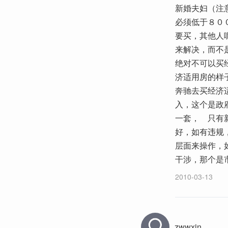
新婚夫妇（注
必须低于８０
要买，其他人
来解决，而不
绝对不可以买
济适用房的样
奔驰去买经济
入，这个是政
一套， 只有
好，如有违规
层面来操作，
干涉，那个是
2010-03-13
zwwxin