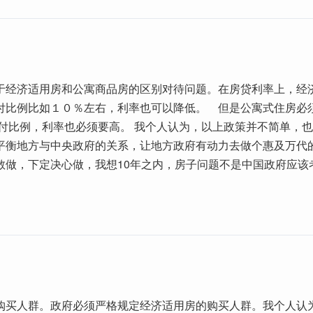
于经济适用房和公寓商品房的区别对待问题。在房贷利率上，经
付比例比如１０％左右，利率也可以降低。 但是公寓式住房必
收付比例，利率也必须要高。 我个人认为，以上政策并不简单，
平衡地方与中央政府的关系，让地方政府有动力去做个惠及万代
敢做，下定决心做，我想10年之内，房子问题不是中国政府应该
购买人群。政府必须严格规定经济适用房的购买人群。我个人认