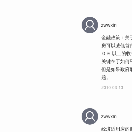
zwwxin
金融政策：关
房可以减低首
０％ 以上的
关键在于如何
但是如果政府
题。
2010-03-13
zwwxin
经济适用房的