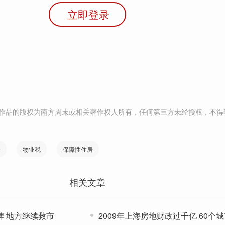
立即登录
作品的版权为南方周末或相关著作权人所有，任何第三方未经授权，不得
价
物业税
保障性住房
相关文章
牌 地方继续救市
2009年上海房地财政过千亿 60个城市卖地