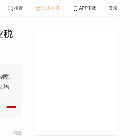
搜索
加入会员
APP下载
登录
业税
别墅、
居民
综合