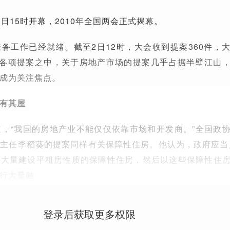
日15时开幕，2010年全国两会正式揭幕。
备工作已经就绪。截至2日12时，大会收到提案360件，
的各项提案之中，关于房地产市场的提案几乎占据半壁江山
成为关注焦点。
有其屋
道，“我国的房地产业不能仅仅依靠市场和开发商。”全国政
主任李稻葵的提案同样有关保障性住房。他认为，政府应当
，大量建设平租房性质的保障性住房，然后以这些保障性住
行大量融
登录后获取更多权限