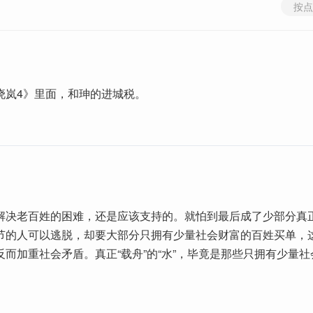
按点
晓岚4》里面，和珅的进城税。
解决老百姓的困难，还是应该支持的。就怕到最后成了少部分真
节的人可以逃脱，却要大部分只拥有少量社会财富的百姓买单，
反而加重社会矛盾。真正“载舟”的“水”，毕竟是那些只拥有少量