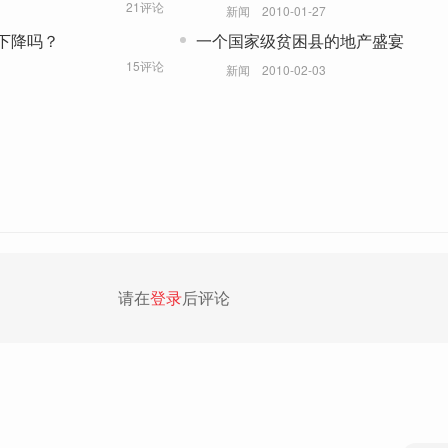
收入增一倍
21评论
新闻
2010-01-27
下降吗？
一个国家级贫困县的地产盛宴
15评论
新闻
2010-02-03
请在
登录
后评论