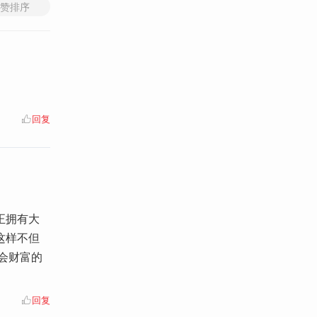
赞排序
回复
正拥有大
这样不但
社会财富的
回复