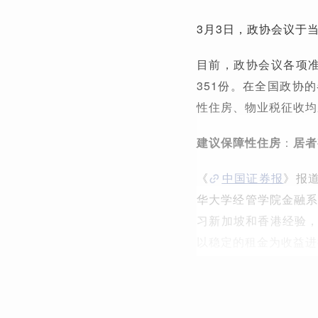
3月3日，政协会议于当
目前，政协会议各项准
351份。在全国政协
性住房、物业税征收均
建议保障性住房
：
居者
《
中国证券报
》报
华大学经管学院金融系
习新加坡和香港经验
以稳定的租金为收益进