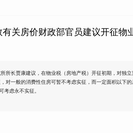
数有关房价财政部官员建议开征物
究所所长贾康建议，在物业税（房地产税）开征初期，对独立
征，对一般的消费性住房可暂不考虑实征，而一定面积以下的
还可考虑永不实征。