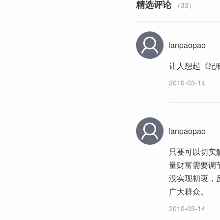
精选评论
（33）
lanpaopao
让人想起《纪
2010-03-14
lanpaopao
只要可以切实
量财富需要调
没实现初衷，
广大群众。
2010-03-14