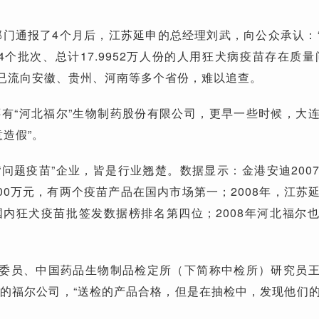
部门通报了4个月后，江苏延申的总经理刘武，向公众承认：“2
4个批次、总计17.9952万人份的人用狂犬病疫苗存在质量
早已流向安徽、贵州、河南等多个省份，难以追查。
有“河北福尔”生物制药股份有限公司，更早一些时候，大
造假”。
“问题疫苗”企业，皆是行业翘楚。数据显示：金港安迪200
000万元，有两个疫苗产品在国内市场第一；2008年，江苏
在国内狂犬疫苗批签发数据榜排名第四位；2008年河北福尔
协委员、中国药品生物制品检定所（下简称中检所）研究员
的福尔公司，“送检的产品合格，但是在抽检中，发现他们