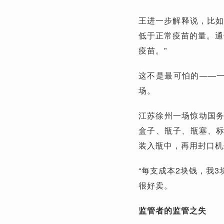
王进一步解释说，比如
低于正常疫苗的量。通
疫苗。”
这不是最可怕的——一
场。
江苏徐州一场惊动国务
盒子、瓶子、瓶塞、
装入瓶中，再用封口机
“每支成本2块钱，我
很好卖。
监管者的监管之失