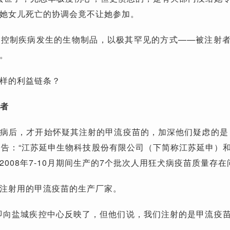
她女儿死亡的协调会竟不让她参加。
、控制疾病发生的生物制品，以极其罕见的方式——被注射
。
样的利益链条？
产者
病后，才开始怀疑其注射的甲流疫苗的，加深他们疑虑的是，
公告：“江苏延申生物科技股份有限公司（下简称江苏延申）
008年7-10月期间生产的7个批次人用狂犬病疫苗质量存在
注射用的甲流疫苗的生产厂家。
即向盐城疾控中心反映了，但他们说，我们注射的是甲流疫