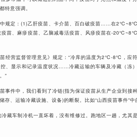
都特意强调。
中规定：(1)乙肝疫苗、卡介苗、百白破疫苗……在2℃~8
脊灰疫苗、麻疹疫苗、乙脑减毒活疫苗、风疹疫苗在-20℃~8
苗经营监督管理意见》规定：“冷库的温度为2℃-8℃，应
调控、显示和记录温度状况……冷藏运输的车辆及冷藏（冻
。”
苗事件中，我们看到了冷链(指为保证疫苗从生产企业到接
储存、运输冷藏设施、设备)的断裂。比如“山西疫苗事件”中
的冷藏车制冷机一直坏着，没有维修过。跑地区一趟，尤其