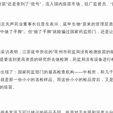
疫苗”还是拿到了“批号”，流入国内疫苗市场，驻厂监督员、“
南京先声药业董事长任晋生表示，延申生物“原来的管理层
中做了手脚”。但“做了手脚”就能骗过国家药监部门，还是
的采访表明，江苏延申所在的“常州市药监局没有检测疫苗的能
是要送到更高资质的研究所去做检测，药监局没有设备进行检
况出现了：国家药监部门的最高检查机构——中检所，和几
，就是那一份小小的送检样品。而这份小小的检品背后，又
的疫苗。
与很多常温下可以储运的药品不同，疫苗对于光照和温度十