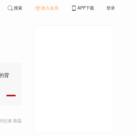
搜索
加入会员
APP下载
登录
的背
刊记者 陈磊