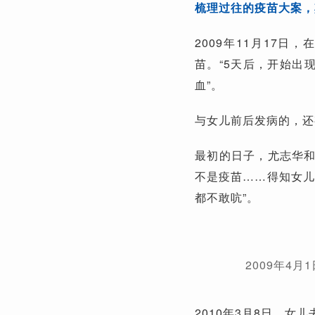
梳理过往的疫苗大案，
2009年11月17
苗。“5天后，开始出
血”。
与女儿前后发病的，还
最初的日子，尤志华
不是疫苗……得知女儿
都不敢吭”。
2009年4
2010年3月8日，