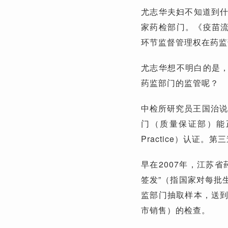
尤志华夫妇不知道到
家药检部门。《疫苗流
环节监督管理权在药监
尤志华想不明白的是，
药监部门的监管呢？
中检所研究员王国治说
门（质量保证部）能正常
Practice）认证。
早在2007年，江苏
签发”（指国家对每批
监部门抽取样本，送
市销售）的检查。