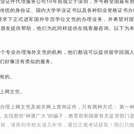
业证件代理服务公司10年前成立于深圳，并号称全国最有
传统的身份证、国内大学毕业证书以及各种职业资格证书办理
的要求下正式进军国外学历学位文凭的办理业务，并希望对
的朋友提供帮助，他们为此同样提供在线客服咨询。以下为
几个专业办理海外文凭的机构，他们都说可以提供留学回国
们好像没有类似的服务。
有的。
上网文凭。
办理上网文凭及相关网上查询证件，只有两种方式： 第一
”，去找那些“神通广大”的骗子，教育部和国家有关监管部门
麻烦，请再到学校去读几年书，通过正规考试获取！我们只