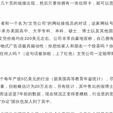
有几十页的链接出现，然后只要你拥有一张信用卡，就可以
者和一个名为“文凭公司”的网站接线员的对话，这家网站
并承办美国高中、大学专科、本科、硕士、博士以及其他
文凭价格均在220美元左右。公司非常自豪地宣称，自己拥有4
购物式广告语极具煽动性：你想给家人和朋友一个惊喜吗？
任何人吗？（这句话被加粗，上了红色）文凭公司一定能帮
个每年产值5亿美元的行业（据美国高等教育年鉴统计），
量，但粗略估计为20万左右，另有统计，其中售出的假博
而这还是7年前的数据，现在情况正变得更糟糕，行业里的
“办证”团伙也加入到了其中。