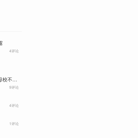
露
4评论
母校不在
9评论
4评论
1评论