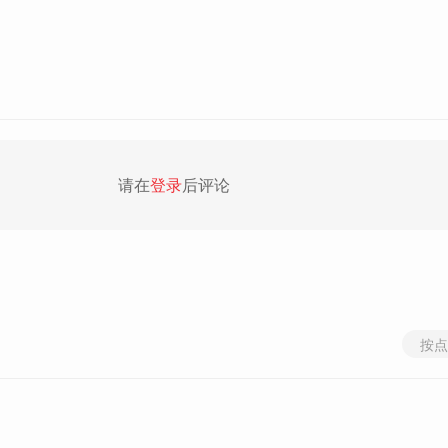
请在
登录
后评论
按点