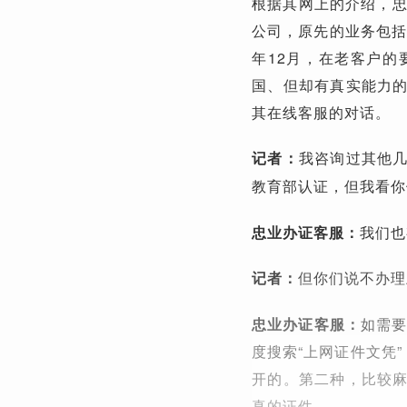
根据其网上的介绍，忠
公司，原先的业务包括
年12月，在老客户
国、但却有真实能力
其在线客服的对话。
记者：
我咨询过其他
教育部认证，但我看你
忠业办证客服：
我们也
记者：
但你们说不办理
忠业办证客服：
如需要
度搜索“上网证件文凭
开的。第二种，比较
真的证件。