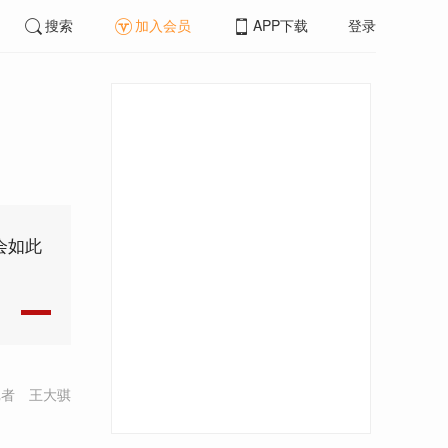
搜索
加入会员
APP下载
登录
会如此
记者 王大骐