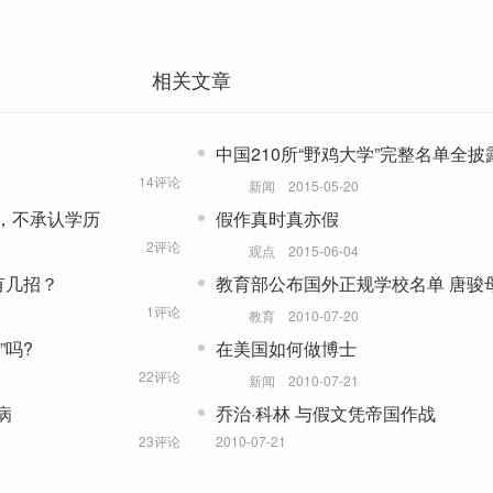
相关文章
中国210所“野鸡大学”完整名单全披
14评论
新闻
2015-05-20
，不承认学历
假作真时真亦假
2评论
观点
2015-06-04
有几招？
教育部公布国外正规学校名单 唐骏
其中
1评论
教育
2010-07-20
”吗?
在美国如何做博士
22评论
新闻
2010-07-21
病
乔治·科林 与假文凭帝国作战
23评论
2010-07-21