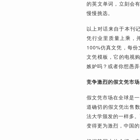
的英文单词，立刻会
慢慢挑选。
以上对话来自于本刊记
凭行业里质量上乘，
100%仿真文凭，每份
文凭模板，它的电视
嫉妒吗？或者你想愚弄
竞争激烈的假文凭市场
假文凭市场在全球是一
道确切的假文凭出售数
法大学颁发的一样多。
变得更为激烈，中国的