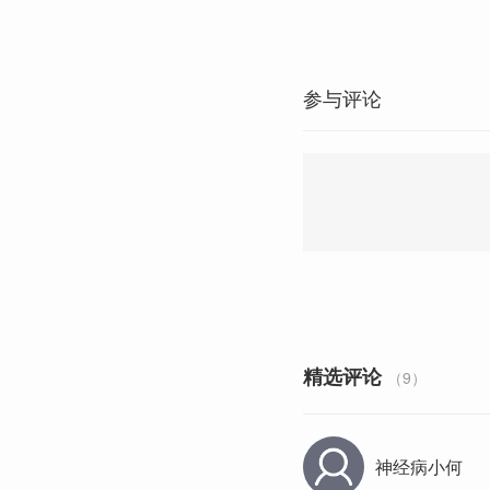
参与评论
精选评论
（9）
神经病小何