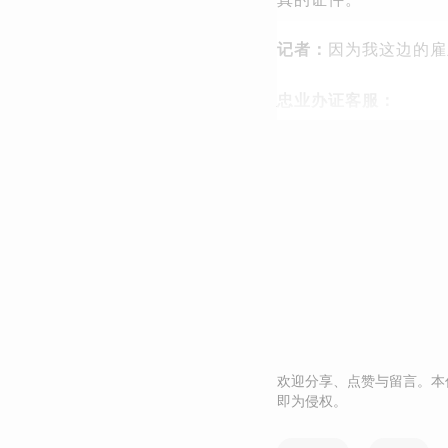
记者：
因为我这边的雇
忠业办证客服：
欢迎分享、点赞与留言。本
即为侵权。