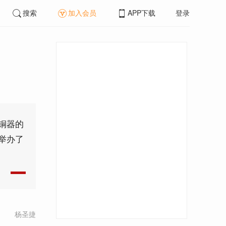
搜索
加入会员
APP下载
登录
铜器的
举办了
杨圣捷