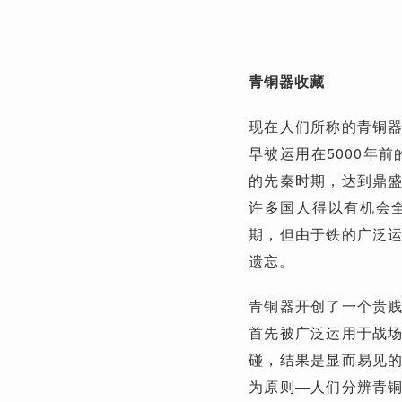
青铜器收藏
现在人们所称的青铜
早被运用在5000年
的先秦时期，达到鼎
许多国人得以有机会
期，但由于铁的广泛
遗忘。
青铜器开创了一个贵
首先被广泛运用于战
碰，结果是显而易见
为原则—人们分辨青