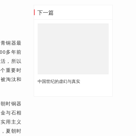
下一篇
，青铜器最
00多年前
生活，所以
一个重要时
中被淘汰和
中国世纪的虚幻与真实
夏朝时铜器
，金与石相
以实用主义
别，夏朝时