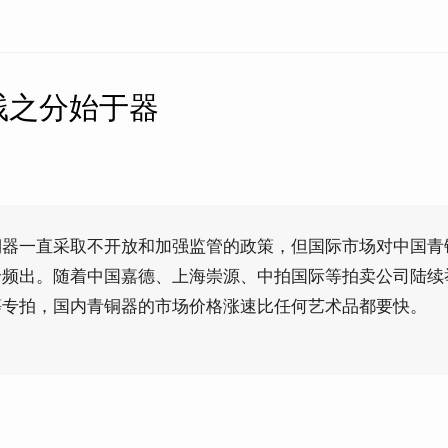
贱之分始于器
铜器一直采取不开放和加强监管的政策，但国际市场对中国青
价频出。随着中国嘉德、上海崇源、中拍国际等拍卖公司陆续
等专拍，国内青铜器的市场价格涨速比任何艺术品都要快。