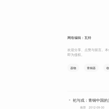
网络编辑：瓦特
欢迎分享、点赞与留言。本
即为侵权。
器物
青铜器
祀与戎：青铜中国的
推荐
2012-09-30