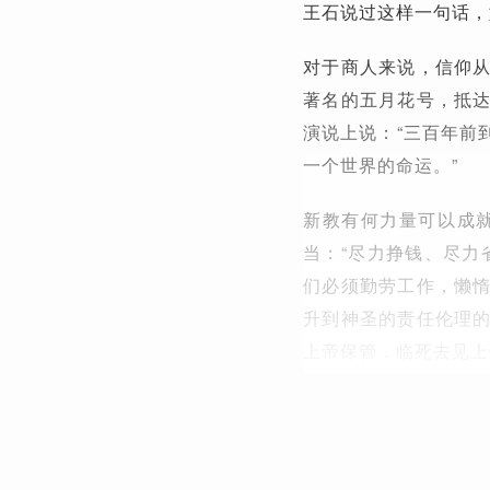
王石说过这样一句话，
对于商人来说，信仰
著名的五月花号，抵
演说上说：“三百年前
一个世界的命运。”
新教有何力量可以成
当：“尽力挣钱、尽力
们必须勤劳工作，懒
升到神圣的责任伦理
上帝保管，临死去见上