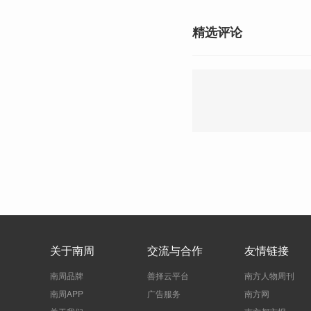
精选评论
关于南周
交流与合作
友情链接
南周品牌
善择云平台
南方人物周刊
南周APP
广告服务
南方网