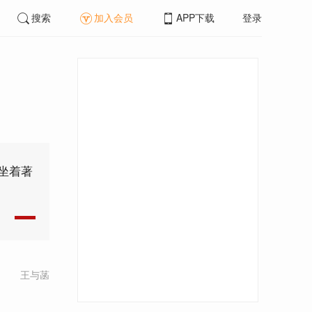
搜索
加入会员
APP下载
登录
坐着著
王与菡