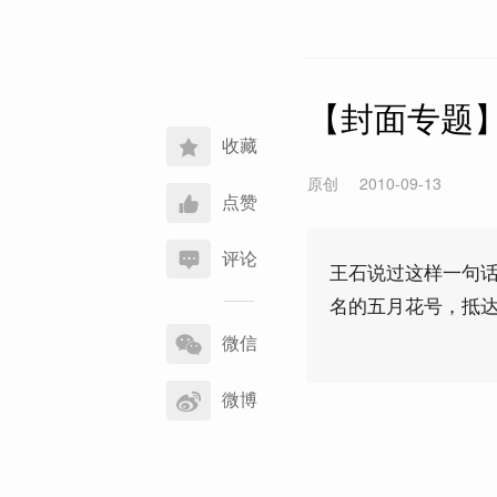
【封面专题
收藏
原创
2010-09-13
点赞
评论
王石说过这样一句
名的五月花号，抵
分
享
微信
到
微博