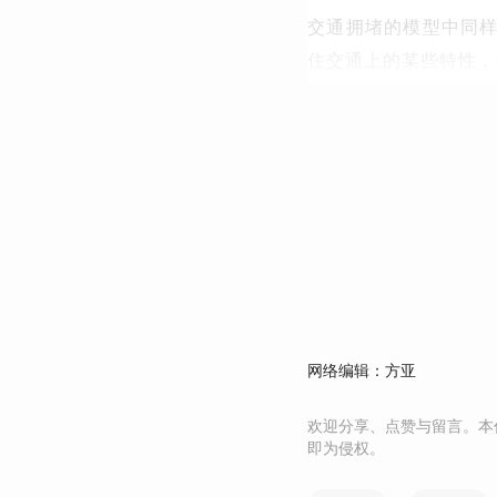
交通拥堵的模型中同
住交通上的某些特性，
网络编辑：方亚
欢迎分享、点赞与留言。本
即为侵权。