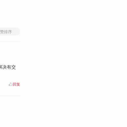
赞排序
解决有交
回复