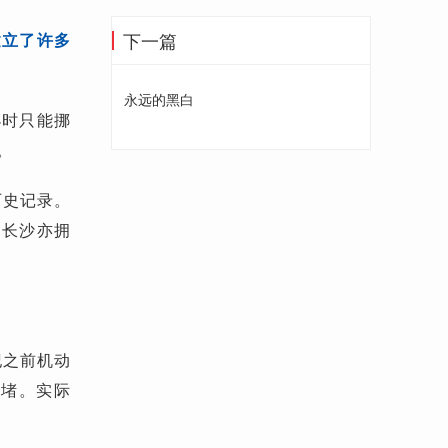
下一篇
建立了许多
永远的黑白
小时只能挪
。
历史记录。
、长沙亦拥
纪之前机动
拥堵。实际