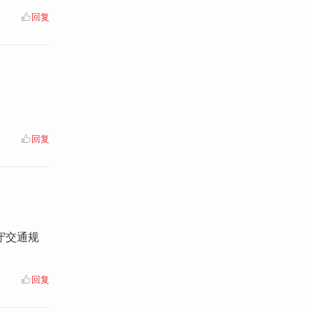
回复
回复
守交通规
回复