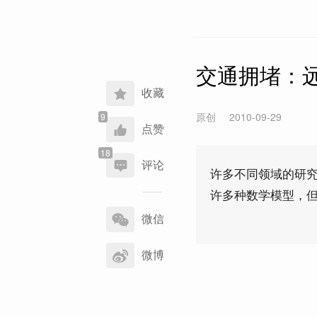
交通拥堵：
收藏
原创
2010-09-29
点赞
评论
许多不同领域的研
许多种数学模型，
分
享
微信
到
微博