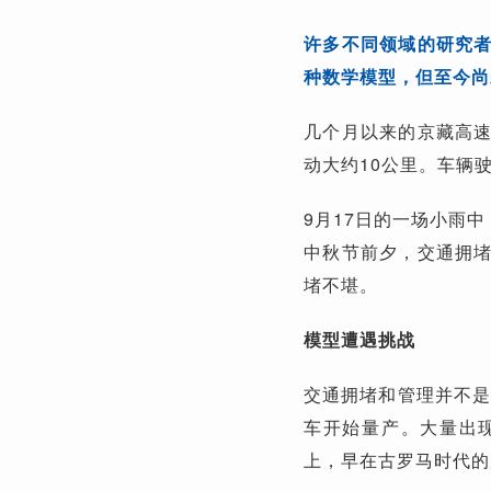
许多不同领域的研究
种数学模型，但至今尚
几个月以来的京藏高
动大约10公里。车辆
9月17日的一场小雨
中秋节前夕，交通拥
堵不堪。
模型遭遇挑战
交通拥堵和管理并不是
车开始量产。大量出
上，早在古罗马时代的