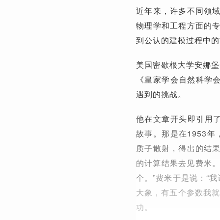
近年来，许多不同领
物理学和工程方面的
到公认的建模过程中的
美国密歇根大学安娜堡分
《皇家学会自然科学
遇到的挑战。
他在文章开头即引用了普
故事。那是在1953
质子散射，得出的结
的计算结果去见费米。
个。”费米于是说：“
大象，有五个参数我就
功。