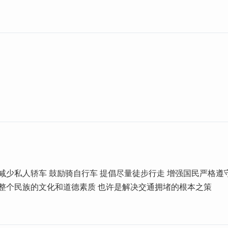
减少私人轿车 鼓励骑自行车 提倡尽量徒步行走 增强国民严格遵
高整个民族的文化和道德素质 也许是解决交通拥堵的根本之策