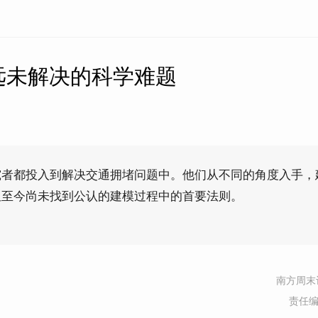
远未解决的科学难题
究者都投入到解决交通拥堵问题中。他们从不同的角度入手，
但至今尚未找到公认的建模过程中的首要法则。
南方周末
责任