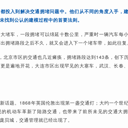
者都投入到解决交通拥堵问题中。他们从不同的角度入手，
未找到公认的建模过程中的首要法则。
速大堵车，一段拥堵可以绵延十数公里，严重时一辆汽车每
驶出拥堵路段之后不久，就又会进入下一个堵车带，如此往复
中，北京市区的交通也几近瘫痪，拥堵路段达到143条，创下
堵更是遍地开花，大连市区出现罕见的大塞车，武汉、长春
新话题。1868年英国伦敦出现第一盏交通灯；大约一个世
现的机动车革新了陆路交通，也带来了前所未见的交通大
庞贝城，交通管理就已经出现了。