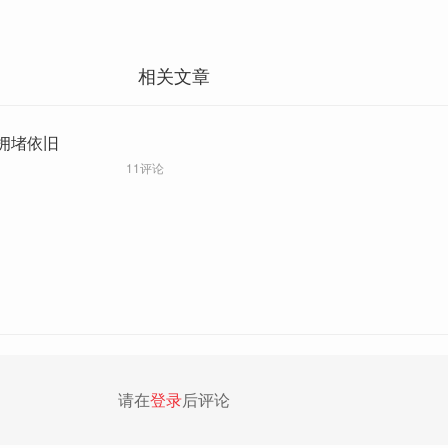
相关文章
拥堵依旧
11评论
请在
登录
后评论