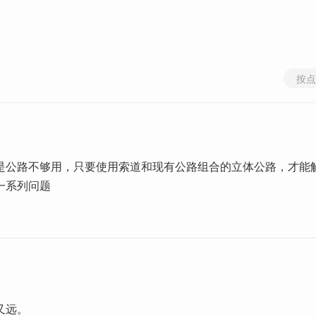
按点
是公路不够用，只要使用索道和现有公路组合的立体公路，才能
一系列问题
又远。