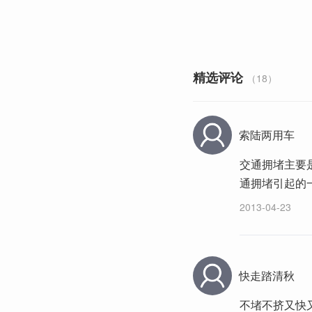
精选评论
（18）
索陆两用车
交通拥堵主要
通拥堵引起的
2013-04-23
快走踏清秋
不堵不挤又快