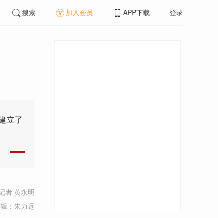
搜索
加入会员
APP下载
登录
建立了
记者 黄永明
编辑：朱力远