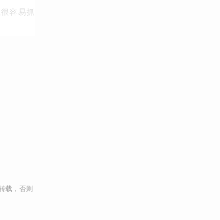
式很容易抓
转载，否则