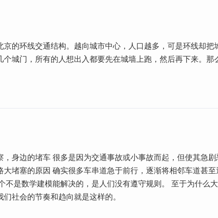
北京的环线交通结构。越向城市中心，人口越多，可是环线却把
几个城门，所有的人想出入都要先在城墙上跑，然后再下来。那
。
察，身边的堵车 很多是因为交通事故或小事故而起，但使其急剧
路大堵塞的原因 确实很多车串道急于前行，逐渐将相邻车道甚至
这个不是数学建模能解决的，是人们没有遵守规则。 至于为什么
我们社会的节奏和趋向就是这样的。