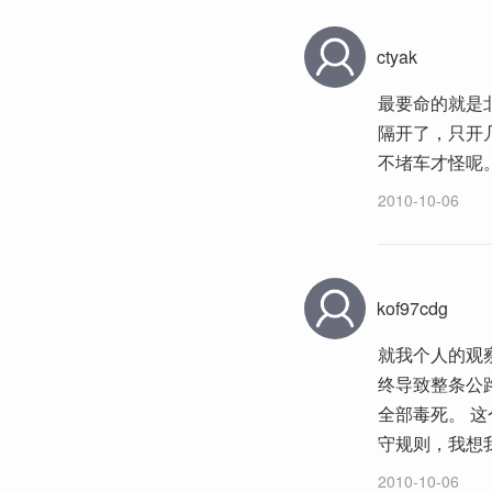
ctyak
最要命的就是
隔开了，只开
不堵车才怪呢
2010-10-06
kof97cdg
就我个人的观
终导致整条公
全部毒死。 
守规则，我想
2010-10-06