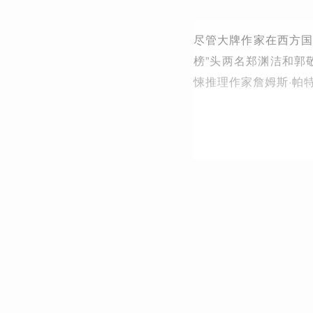
尽管大牌作家在西方国
榜”头两名郑渊洁和郭
悚推理作家詹姆斯·帕