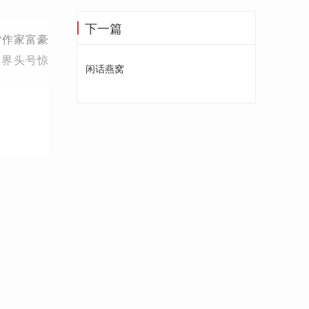
下一篇
“作家富豪
世界头号惊
闲话燕窝