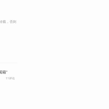
转载，否则
国籍”
11评论