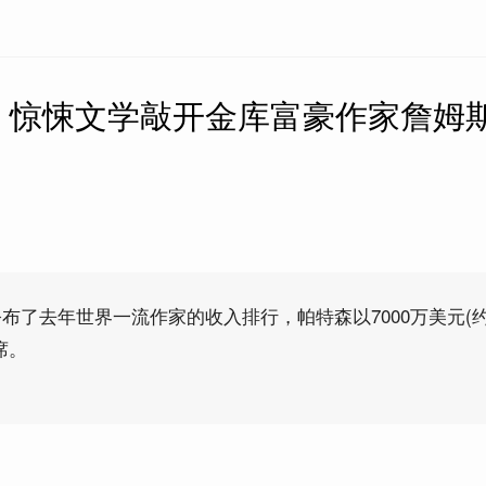
】惊悚文学敲开金库富豪作家詹姆斯
了去年世界一流作家的收入排行，帕特森以7000万美元(约4
席。