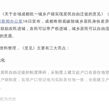
了《关于全域成都统一城乡户籍实现居民自由迁徙的意见》
府新闻办公室
16日宣布，成都将彻底破除城乡居民身份差
，鼓励农民进城，农民可以带产权进城，城乡居民可以自由
的意愿。
资料整理，《意见》主要有三大亮点：
元化
乡居民自由迁徙的制度障碍，从制度上建立起户口在居住地
一户籍制度，实现户口登记地与实际居住地一致，全面建立
。
权为代价