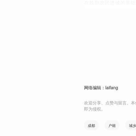
在鼓励农民进城的基础
网络编辑：laifang
欢迎分享、点赞与留言。本
即为侵权。
成都
户籍
城