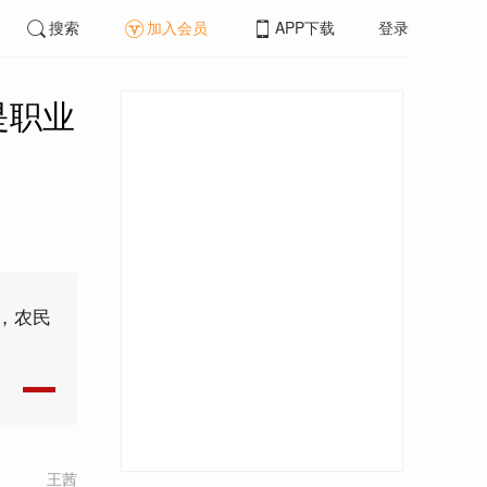
搜索
加入会员
APP下载
登录
是职业
，农民
王茜