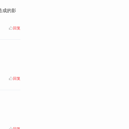
造成的影
回复
回复
回复