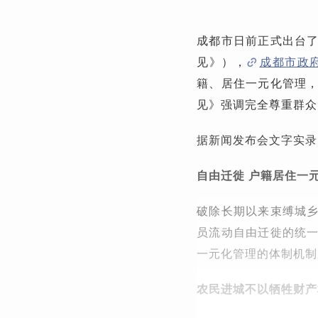
成都市日前正式出台
见》），
成都市政
籍、居住一元化管理
见》强调完全尊重群众
据新闻发布会文字实录
自由迁徙 户籍居住一
破除长期以来束缚城
员流动自由迁徙的统
一元化管理的体制机制
农民进城不以牺牲财产