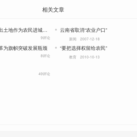
相关文章
出土地作为农民进城条
云南省取消“农业户口”
9评论
新闻
2007-12-18
革为旗帜突破发展瓶颈
“要把选择权留给农民”
8评论
教育
2010-10-13
49评论