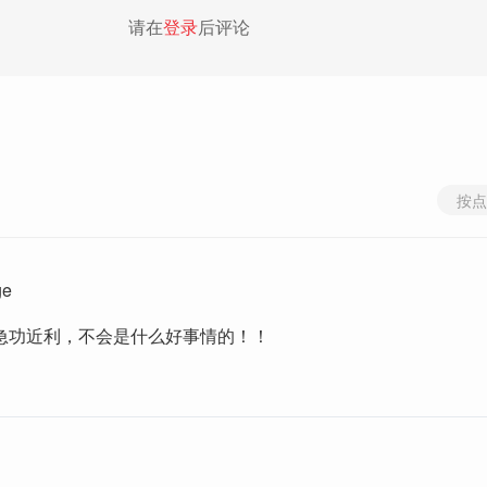
请在
登录
后评论
按点
ge
急功近利，不会是什么好事情的！！