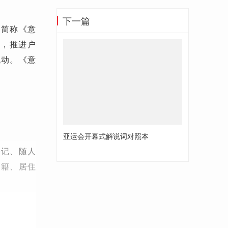
下一篇
（简称《意
异，推进户
流动。《意
亚运会开幕式解说词对照本
登记、随人
户籍、居住