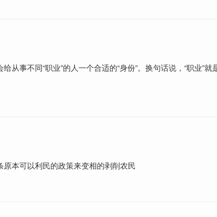
给从事不同“职业”的人一个合适的“身份”。换句话说，“职业”就
！
条原本可以利民的政策来变相的剥削农民