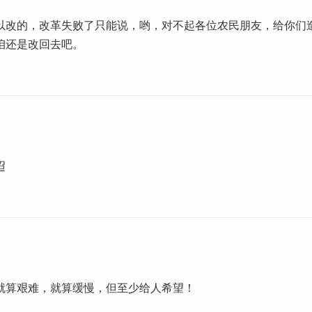
以改的，改革失败了只能说，哟，对不起各位农民朋友，给你们
咱还是改回去吧。
迢
就算艰难，就算缓慢，但至少给人希望！