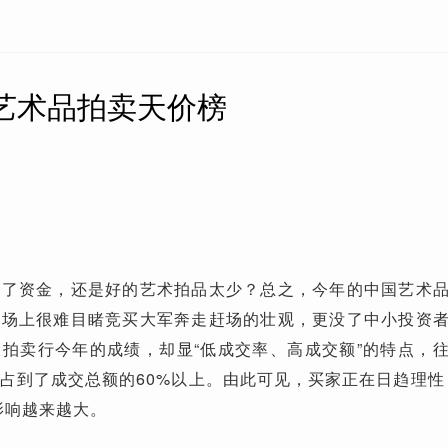
国艺术品拍卖天价榜
资金，还是好的艺术拍品太少？总之，今年的中国艺术品
卖场上很难目睹竞买大军奔走赶场的壮观，更没了中小投资
拍卖行今年的成绩，却显“低成交率、高成交额”的特点，
占到了成交总额的60%以上。由此可见，买家正在日趋理性
影响越来越大。