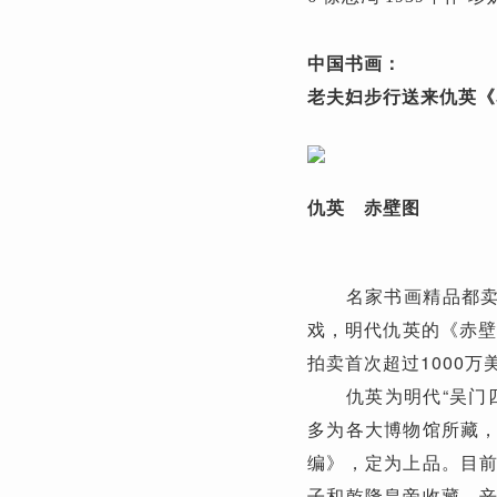
中国书画：
老夫妇步行送来仇英《赤
仇英 赤壁图
名家书画精品都卖出
戏，明代仇英的《赤壁
拍卖首次超过1000
仇英为明代“吴门四
多为各大博物馆所藏
编》，定为上品。目
子和乾隆皇帝收藏，