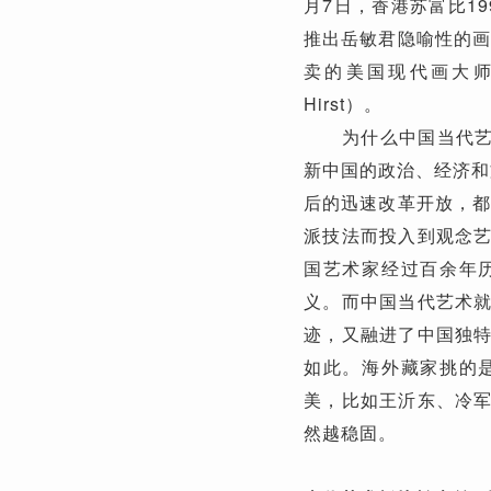
月7日，香港苏富比1
推出岳敏君隐喻性的画
卖的美国现代画大师罗
Hirst）。
为什么中国当代艺术
新中国的政治、经济和
后的迅速改革开放，都
派技法而投入到观念
国艺术家经过百余年
义。而中国当代艺术
迹，又融进了中国独
如此。海外藏家挑的
美，比如王沂东、冷
然越稳固。