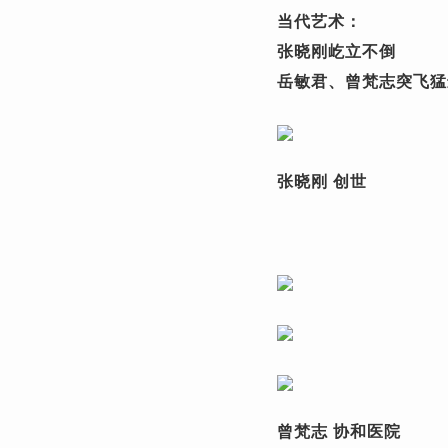
当代艺术：
张晓刚屹立不倒
岳敏君、曾梵志突飞猛
张晓刚 创世
曾梵志 协和医院