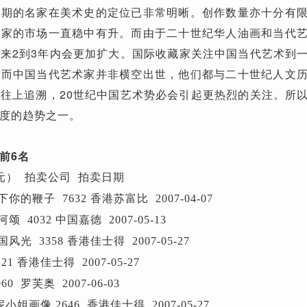
的名家在美术史的定位已非常明晰。创作数量亦十分有限
画家的市场一直稳中有升。而由于二十世纪华人油画和当代
来2到3年内会更加扩大。国际收藏家关注中国当代艺术到
。而中国当代艺术家并非横空出世，他们都与二十世纪人文
往上追溯，20世纪中国艺术势必会引起更热烈的关注。所
度的趋势之一。
前6名
元） 拍卖公司 拍卖日期
下你的鞭子 7632 香港苏富比 2007-04-07
颂 4032 中国嘉德 2007-05-13
国风光 3358 香港佳士得 2007-05-27
21 香港佳士得 2007-05-27
60 罗芙奥 2007-06-03
妮小姐画像 2646 香港佳士得 2007-05-27