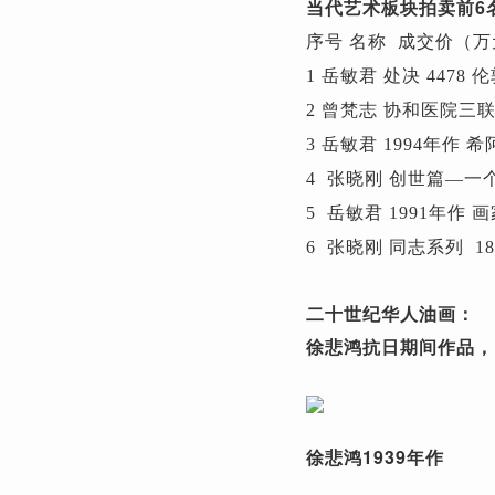
当代艺术板块拍卖前6
序号 名称 成交价（万
1 岳敏君 处决 4478 伦
2 曾梵志 协和医院三联画
3 岳敏君 1994年作 希
4 张晓刚 创世篇—一个共
5 岳敏君 1991年作 
6 张晓刚 同志系列 187
二十世纪华人油画：
徐悲鸿抗日期间作品，
徐悲鸿1939年作