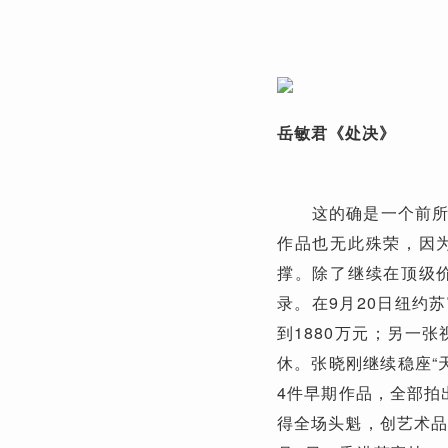
岳敏君《处决》
这的确是一个前所未
作品也无此殊荣，因
撑。除了继续在顶级
录。在9月20日纽约
到1880万元；另一
休。张晓刚继续稳座“
4件早期作品，全部拍
得全场头魁，创艺术品