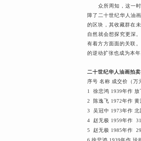
众所周知，这一时期
障了二十世纪华人油
的区块，其收藏群在未
自然就会想探究更深
有着方方面面的关联。
的逆动扩张也成为本年
二十世纪华人油画拍卖
序号 名称 成交价（万
1 徐悲鸿 1939年作 放
2 陈逸飞 1972年作 黄河
3 吴冠中 1973年作 北
4 赵无极 1959年作 31
5 赵无极 1985年作 29
6 徐悲鸿 1939年作 珍