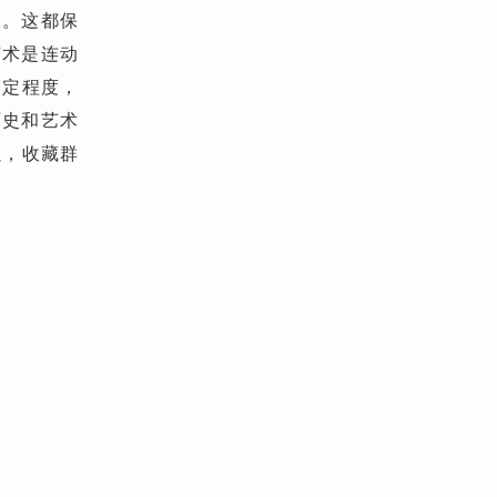
。这都保
艺术是连动
一定程度，
历史和艺术
以，收藏群