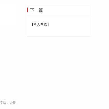
下一篇
【粤人粤语】
转载，否则