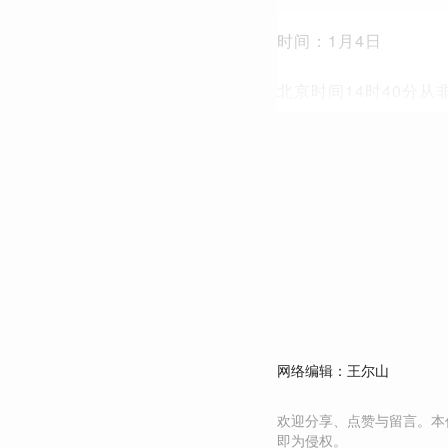
时间：1月4日
北京时间14时40分
网络编辑：王尔山
欢迎分享、点赞与留言。本
即为侵权。