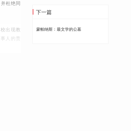
，并杜绝同
下一篇
学校出现教
蒙帕纳斯：最文学的公墓
当事人的责