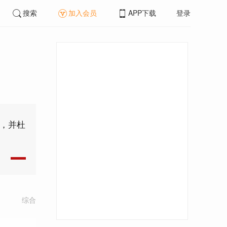
搜索
加入会员
APP下载
登录
处，并杜
综合