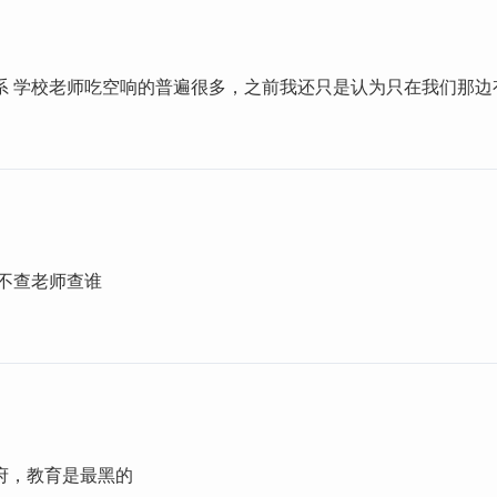
系 学校老师吃空响的普遍很多，之前我还只是认为只在我们那边
 不查老师查谁
府，教育是最黑的