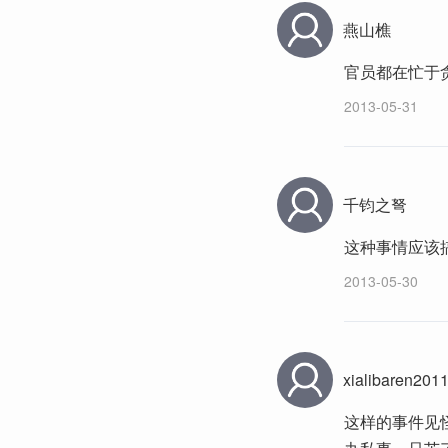
燕山樵
官员都在忙于贪
2013-05-31
千钧之弩
这种事情应该
2013-05-30
xialibaren201
这样的事件见