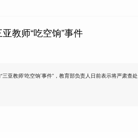
亚教师“吃空饷”事件
“三亚教师‘吃空饷’事件”，教育部负责人日前表示将严肃查