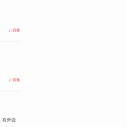
回复
回复
，在外边