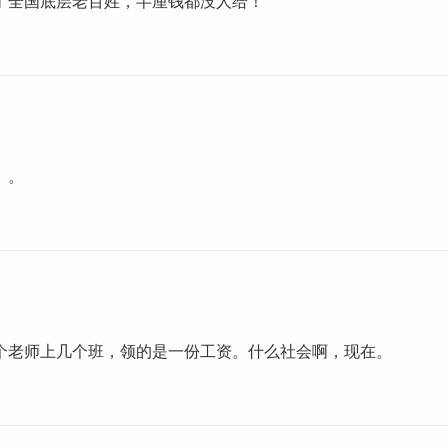
了全国底层老百姓，半厘钱都没人给！
。。
个老师上几个班，领的是一份工资。什么社会啊，现在。