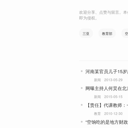
欢迎分享、点赞与留言。本
即为侵权。
三亚
教育部
河南某官员儿子15岁
新闻
2013-05-29
网曝主持人何炅在北
新闻
2015-05-15
【责任】代课教师：
的爱情
教育
2010-12-30
“空饷吃的是地方财政