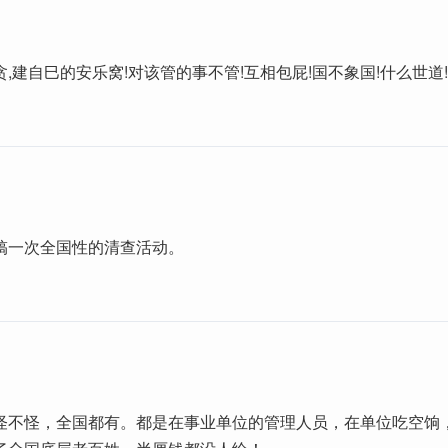
,建自巳的安乐窝!对该管的事不管!互相包屁!国不象国!什么世道!
搞一次全国性的清查活动。
1
怪不怪，全国都有。都是在事业单位的管理人员，在单位吃空饷