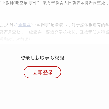
三亚教师‘吃空饷’事件”，教育部负责人日前表示将严肃查处
负责人对
新华网
“中国网事”记者表示，对于媒体报道有的
先要严肃查处，一经查实，要追究学校校长、直接责任人和
强和改进对教师的
登录后获取更多权限
立即登录