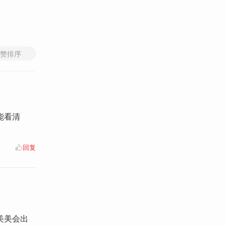
赞排序
能看清
回复
美美会出