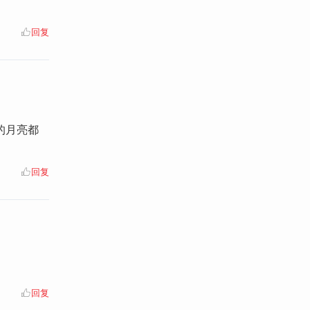
回复
的月亮都
回复
回复