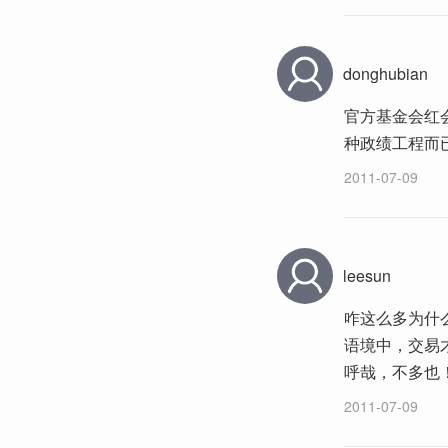
donghubian
官方基金会红
种政绩工程而
2011-07-09
leesun
咋这么多为什
语境中，交易
呼哉，不多也
2011-07-09