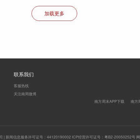
加载更多
联系我们
客服热线
关注南周微博
南方周末APP下载
南方
新闻信息服务许可证号：44120190002 ICP经营许可证号：粤B2-20050252号