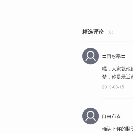
精选评论
（6）
〓雨ぢ寒〓
嘿，人家就他
楚，你是最近
2013-03-15
自由布衣
确认下你的脑