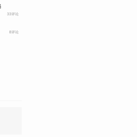
捐
33评论
8评论