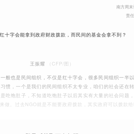
南方周末
责
红十字会能拿到政府财政拨款，而民间的基金会拿不到？
王振耀
（CFP/图）
会一般也是民间组织，不仅是红十字会，很多民间组织一半
不习惯，一个是我们的民间组织不太专业，咱们的社会还在
就是吃饱肚子，不知道吃饱肚子以后其实有大量的社会问题
来做。过去NGO就是不能要政府拨款，其实政府可以拨款给