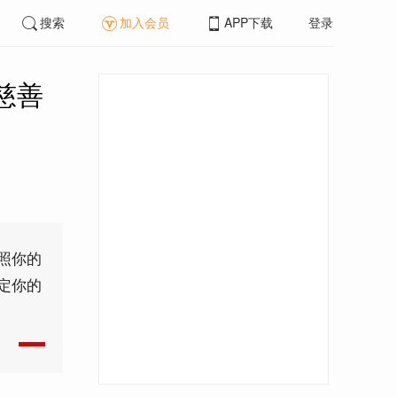
搜索
加入会员
APP下载
登录
慈善
照你的
定你的