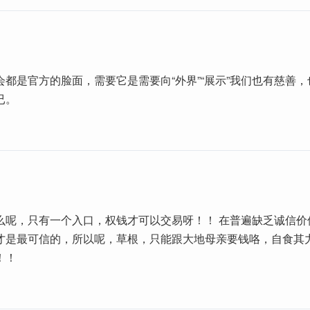
会都是官方的脸面，需要它是需要向“外界”“展示”我们也有慈善
已。
么呢，只有一个入口，权钱才可以交易呀！！ 在普遍缺乏诚信价
才是最可信的，所以呢，草根，只能跟大地母亲要钱咯，自食其力
！！