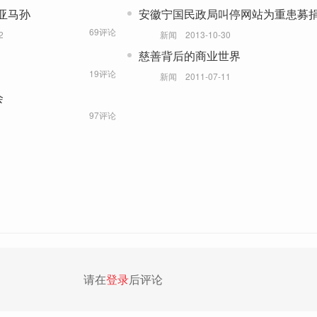
亚马孙
安徽宁国民政局叫停网站为重患募
69评论
2
新闻
2013-10-30
慈善背后的商业世界
19评论
新闻
2011-07-11
会
97评论
请在
登录
后评论