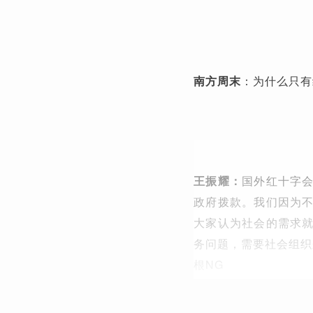
南方周末
：
为什么只有
王振耀：
国外红十字
政府拨款。我们因为
大家认为社会的需求
务问题，需要社会组织
根NG