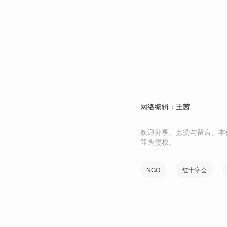
网络编辑：王茜
欢迎分享、点赞与留言。本
即为侵权。
NGO
红十字会