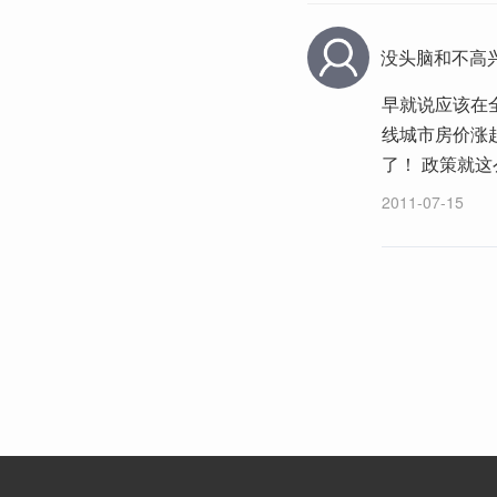
没头脑和不高
早就说应该在
线城市房价涨
了！ 政策就
2011-07-15