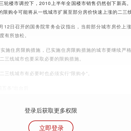
第三轮楼市调控下，2010上半年全国楼市销售仍然创下新高
”的限购令可能将从一线城市扩展至部分房价快速上涨的二三
7月12日召开的国务院常务会议指出，当前部分城市房价上
度有所放松。
格实施住房限购措施，已实施住房限购措施的城市要继续严
二三线城市也要采取必要的限购措施。
二三线城市有必要时也必须实行“限购令”。
新国五条”出台后
登录后获取更多权限
立即登录