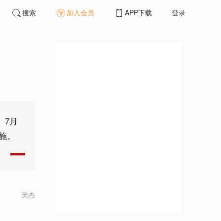
搜索
加入会员
APP下载
登录
。7月
施。
吴杰