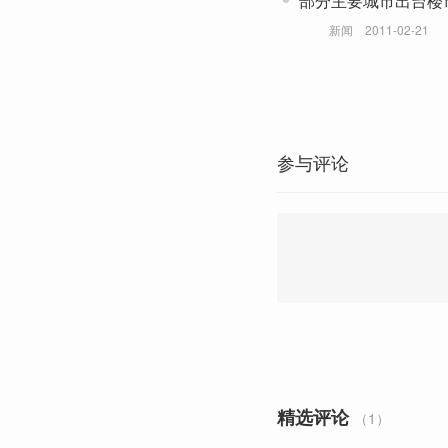
部分主要城市出台楼
新闻
2011-02-21
参与评论
精选评论
（1）