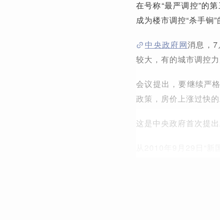
在号称“最严调控”的
成为楼市调控“杀手锏
中央政府网
消息，
较大，有的城市调控力
会议提出，要继续严
政策，房价上涨过快的
这是中央政府首次提出
从2010年9月29日“