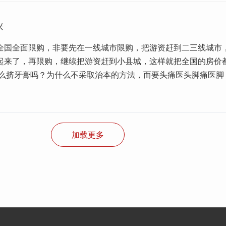
兴
全国全面限购，非要先在一线城市限购，把游资赶到二三线城市
起来了，再限购，继续把游资赶到小县城，这样就把全国的房价
这么挤牙膏吗？为什么不采取治本的方法，而要头痛医头脚痛医脚
加载更多