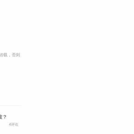
转载，否则
第三波？
4评论