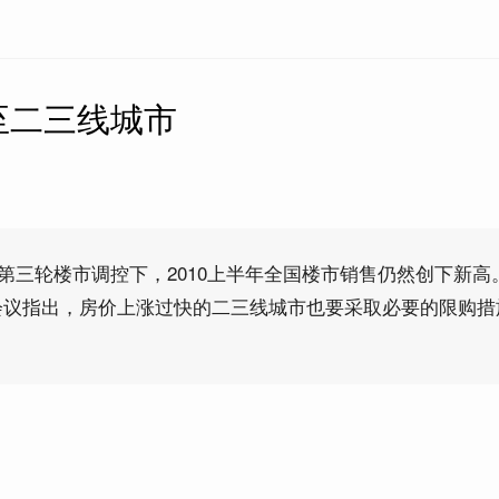
至二三线城市
的第三轮楼市调控下，2010上半年全国楼市销售仍然创下新高
会议指出，房价上涨过快的二三线城市也要采取必要的限购措