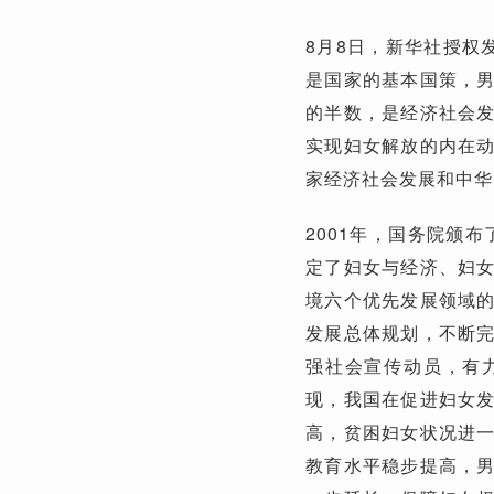
8月8日，新华社授权
是国家的基本国策，
的半数，是经济社会
实现妇女解放的内在
家经济社会发展和中华
2001年，国务院颁布
定了妇女与经济、妇
境六个优先发展领域
发展总体规划，不断
强社会宣传动员，有力
现，我国在促进妇女
高，贫困妇女状况进
教育水平稳步提高，