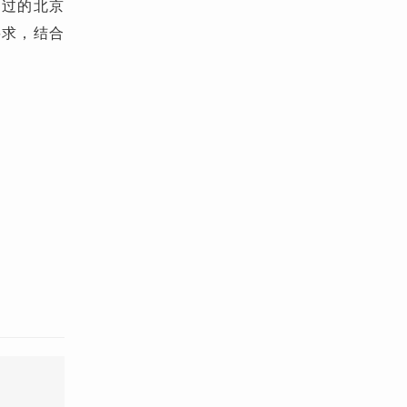
通过的北京
要求，结合