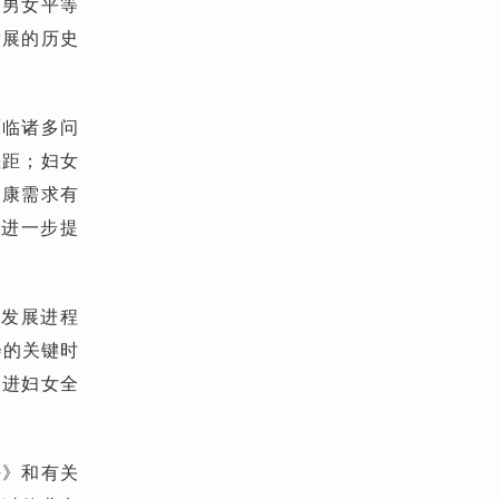
；男女平等
发展的历史
面临诸多问
差距；妇女
健康需求有
待进一步提
。
类发展进程
会的关键时
促进妇女全
法》和有关