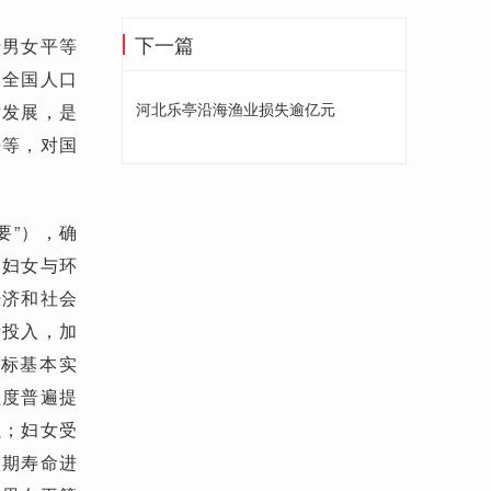
下一篇
行男女平等
占全国人口
河北乐亭沿海渔业损失逾亿元
女发展，是
平等，对国
要”），确
、妇女与环
经济和社会
费投入，加
目标基本实
程度普遍提
强；妇女受
预期寿命进