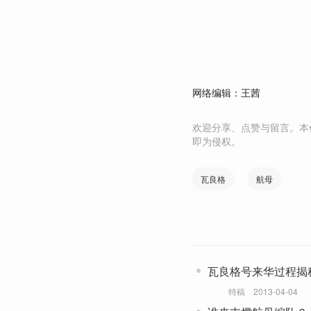
网络编辑：王茜
欢迎分享、点赞与留言。本
即为侵权。
瓦良格
航母
瓦良格号来华过程揭
特稿
2013-04-04