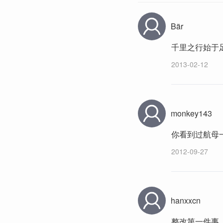
Bär
千里之行始于
2013-02-12
monkey143
你看到过航母
2012-09-27
hanxxcn
整改第一件事