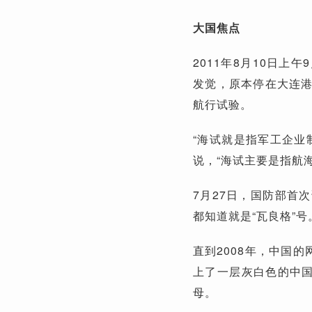
大国焦点
2011年8月10日
发觉，原本停在大连
航行试验。
“海试就是指军工企业
说，“海试主要是指航
7月27日，国防部首
都知道就是“瓦良格”号
直到2008年，中国
上了一层灰白色的中国
母。