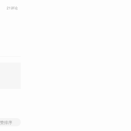
21评论
赞排序