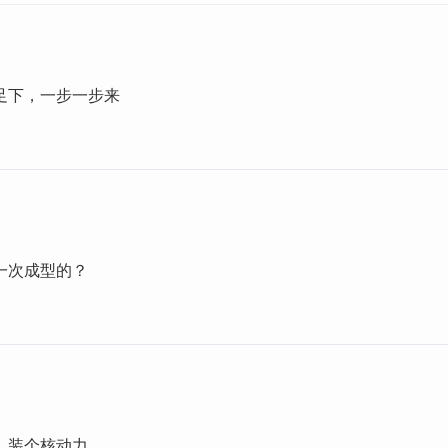
足下，一步一步来
一次成型的？
，装个核动力