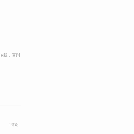
转载，否则
1评论