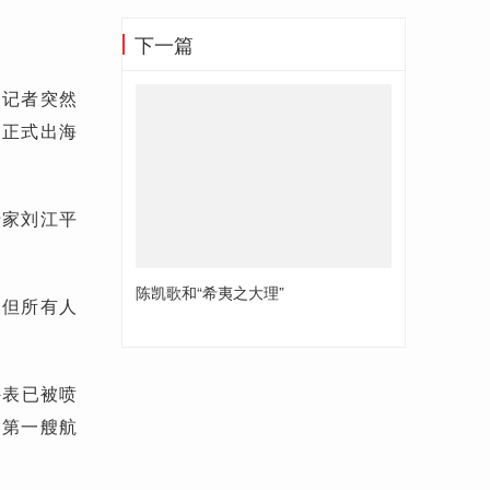
下一篇
体记者突然
台正式出海
专家刘江平
陈凯歌和“希夷之大理”
，但所有人
外表已被喷
国第一艘航