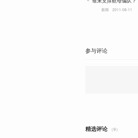
谁来支撑航母编队？
新闻
2011-08-11
参与评论
精选评论
（9）