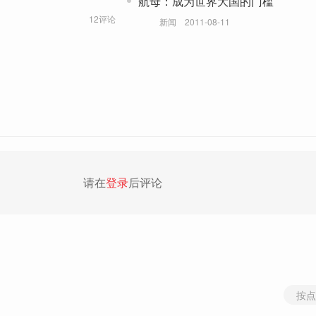
航母：成为世界大国的门槛
12评论
新闻
2011-08-11
请在
登录
后评论
按点