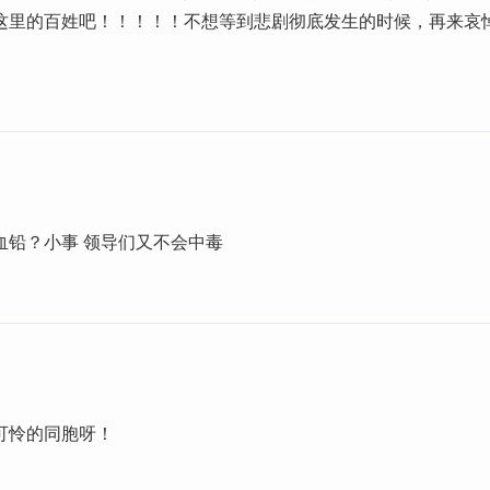
这里的百姓吧！！！！！不想等到悲剧彻底发生的时候，再来哀
血铅？小事 领导们又不会中毒
可怜的同胞呀！