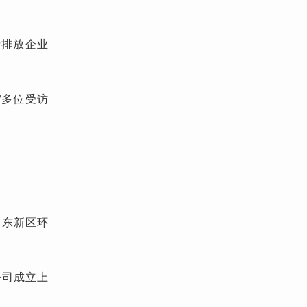
铅排放企业
”多位受访
浦东新区环
公司成立上