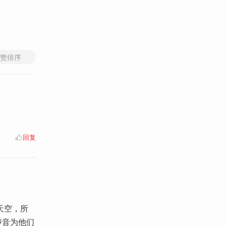
赞排序
回复
天空，所
声音为他们