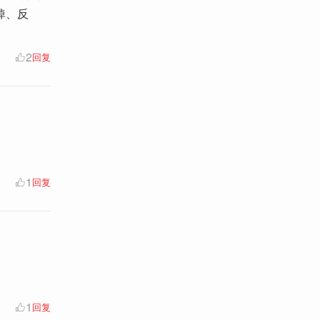
悼、反
2
回复
1
回复
1
回复