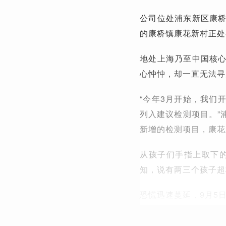
公司位处浦东新区康
的康桥镇康花新村正处
地处上海乃至中国核
心忡忡，却一直无法寻
“今年3月开始，我们
列入建议检测项目。”
新增的检测项目，康花
从孩子们手指上取下
知，说有两三个孩子超
恐慌迅速蔓延，9月5