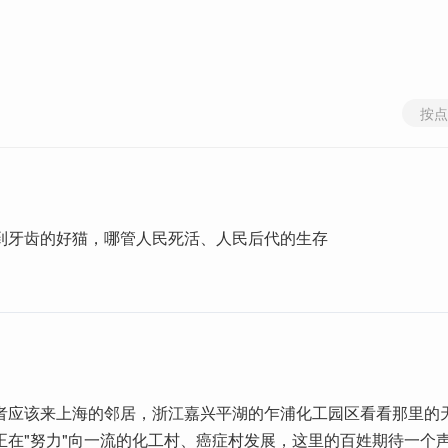
按点
到牙齿的好猫，哪管人民死活、人民后代的生存
者应该来上海的邻居，浙江嘉兴平湖的乍浦化工园区看看那里的
正在"努力"向一流的化工村、癌症村发展，这里的百姓期待一个