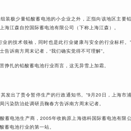
规组装极少量铅酸蓄电池的小企业之外，正指向该地区主要
上海江森自控国际蓄电池有限公司（下称上海江森）。
行业的技术领袖，同时也是此行业健康与安全的行业标杆。
士告诉南方周末记者，“我们确实觉得不可理解”。
苦挣扎的铅酸蓄电池行业而言，这无异雪上加霜。
经对其发出了责令暂停生产的行政通知书。”9月20日，上海市
局污染防治处调研员鞠春方告诉南方周末记者。
酸蓄电池生产商，2005年收购原上海德科国际蓄电池有限
酸蓄电池行业的第一站。