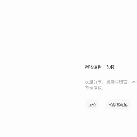
网络编辑：瓦特
欢迎分享、点赞与留言。本
即为侵权。
血铅
铅酸蓄电池