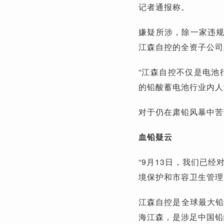
记者通报称。
嫌疑所涉，除一家违
江森自控的全资子公司
“江森自控不仅是电池
的铅酸蓄电池行业内人
对于仍在肃铅风暴中苦
血铅疑云
“9月13日，我们已
境保护和市容卫生管理
江森自控是全球最大铅
海江森，是涉足中国铅