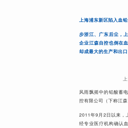
上海浦东新区陷入血铅
步浙江、广东后尘，
企业江森自控也倒在
却成最大的生产和出口
上
风雨飘摇中的铅酸蓄
控有限公司（下称江森
2011年9月2日以来
经专业医疗机构确认血