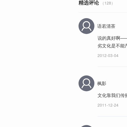
精选评论
（128）
语若清茶
说的真好啊—
劣文化是不能
2012-03-04
枫影
文化靠我们传
2011-12-24