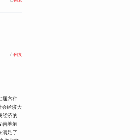
回复
七届六种
社会经济大
民经济的
完善地解
在满足了