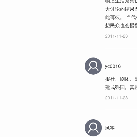
物质生活茶余
大讨论的结果
此薄彼。 当
想民众也会慢
2011-11-23
yc0016
报社、剧团、
建成强国。真是
2011-11-23
风筝