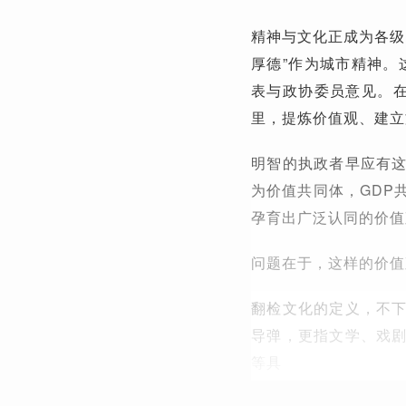
精神与文化正成为各级
厚德”作为城市精神。
表与政协委员意见。在
里，提炼价值观、建立
明智的执政者早应有
为价值共同体，GDP
孕育出广泛认同的价值
问题在于，这样的价值
翻检文化的定义，不
导弹，更指文学、戏
等具