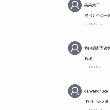
果果慧子
提出几个口号
2011-12-02
我蹲厕所看微
哈珀
2011-11-29
danyanghuke
‘政府可做之
2011-11-24