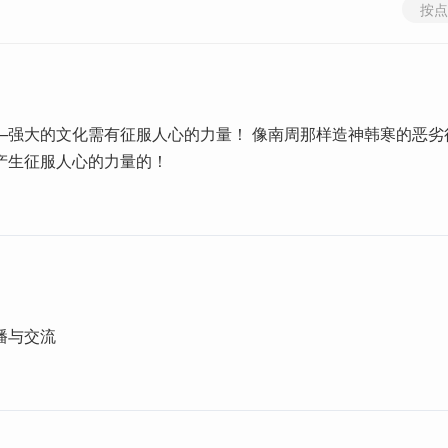
按点
—强大的文化需有征服人心的力量！ 像南周那样造神韩寒的恶劣
产生征服人心的力量的！
播与交流