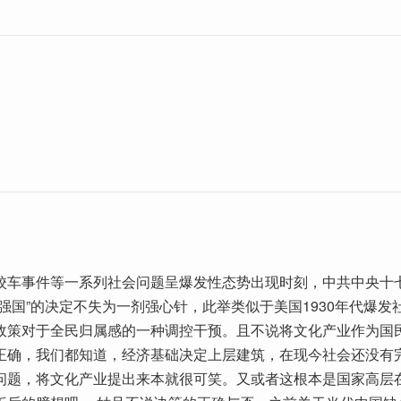
校车事件等一系列社会问题呈爆发性态势出现时刻，中共中央十
强国”的决定不失为一剂强心针，此举类似于美国1930年代爆发
政策对于全民归属感的一种调控干预。且不说将文化产业作为国
正确，我们都知道，经济基础决定上层建筑，在现今社会还没有
问题，将文化产业提出来本就很可笑。又或者这根本是国家高层