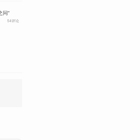
之问”
54评论