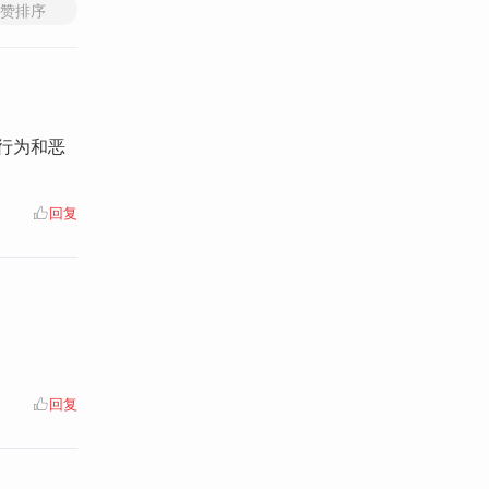
赞排序
行为和恶
回复
回复