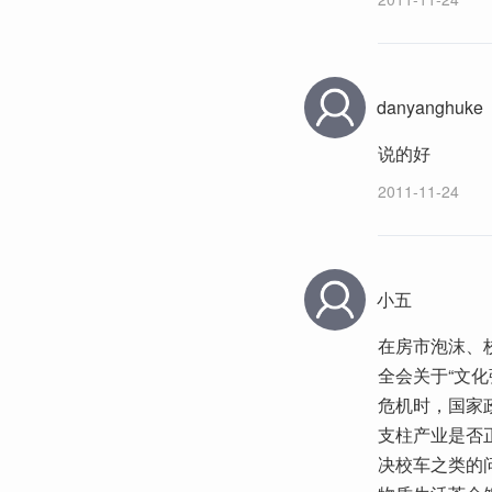
danyanghuke
说的好
2011-11-24
小五
在房市泡沫、
全会关于“文化
危机时，国家
支柱产业是否
决校车之类的