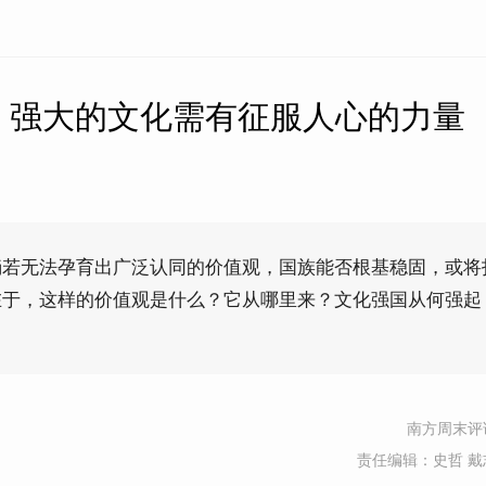
】强大的文化需有征服人心的力量
倘若无法孕育出广泛认同的价值观，国族能否根基稳固，或将
在于，这样的价值观是什么？它从哪里来？文化强国从何强起
南方周末评
责任编辑：史哲 戴