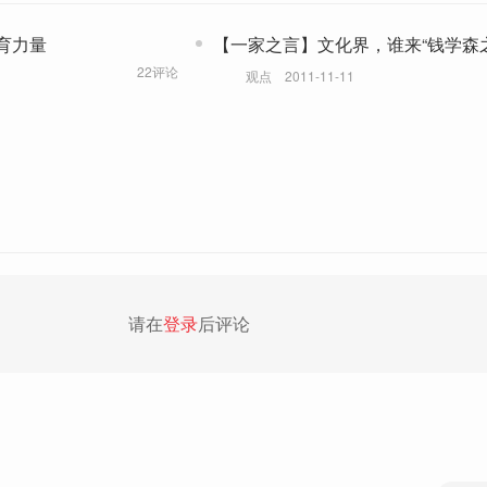
育力量
【一家之言】文化界，谁来“钱学森
22评论
观点
2011-11-11
请在
登录
后评论