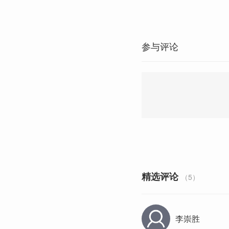
参与评论
精选评论
（5）
李崇胜