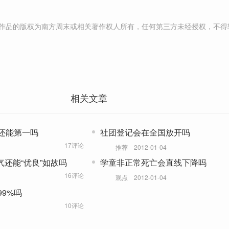
作品的版权为南方周末或相关著作权人所有，任何第三方未经授权，不得
相关文章
还能第一吗
社团登记会在全国放开吗
17评论
推荐
2012-01-04
气还能“优良”如故吗
学童非正常死亡会直线下降吗
16评论
观点
2012-01-04
9%吗
10评论