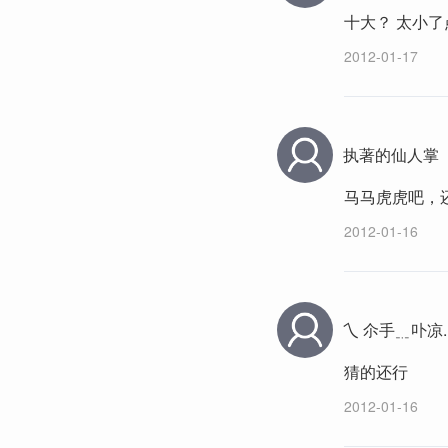
十大？ 太小了
2012-01-17
执著的仙人掌
马马虎虎吧，
2012-01-16
乀 尒手﹎卟凉.
猜的还行
2012-01-16