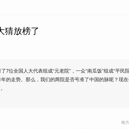
十大猜放榜了
请了7位全国人大代表组成“元老院”，一众“南瓜饭”组成“平民院
11年的走势。那么，我们的两院是否号准了中国的脉呢？现
了。
南