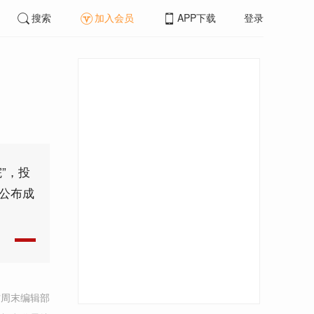
搜索
加入会员
APP下载
登录
”，投
在公布成
方周末编辑部