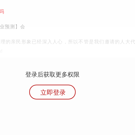
吗
专业预测】会
总理的亲民形象已经深入人心，所以不管是我们邀请的人大
d
登录后获取更多权限
立即登录