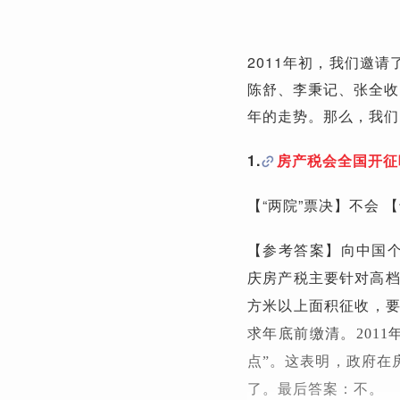
2011年初，我们邀
陈舒、李秉记、张全收，
年的走势。那么，我们
1
.
房产税会全国开征
【“两院”票决】不会 
【参考答案】
向中国个
庆房产税主要针对高档
方米以上面积征收，要
求年底前缴清。2011
点”。这表明，政府在
了。最后答案：不。