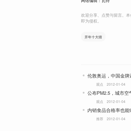
网络编辑：瓦特
欢迎分享、点赞与留言。本
即为侵权。
开年十大猜
伦敦奥运，中国金牌
观点
2012-01-04
公布PM2.5，城市空
观点
2012-01-04
内销食品合格率也能9
推荐
2012-01-04