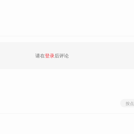
请在
登录
后评论
按点