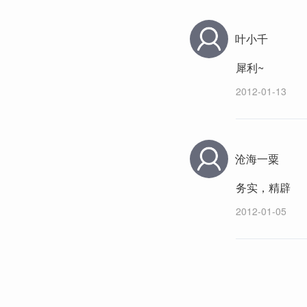
叶小千
犀利~
2012-01-13
沧海一粟
务实，精辟
2012-01-05