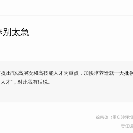
养别太急
报告提出“以高层次和高技能人才为重点，加快培养造就一大批
人才”，对此我有话说。
徐宗俦（重庆沙坪
责任