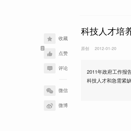
科技人才培
收藏
原创
2012-01-20
点赞
评论
2011年政府工作
科技人才和急需紧缺
分
享
微信
到
微博