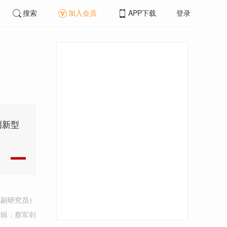
搜索
加入会员
APP下载
登录
创新型
坝副研究员）
编辑：蔡军剑