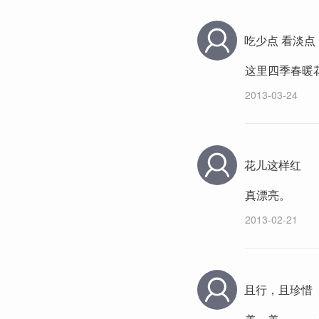
吃少点 看淡点
这里四季春暖
2013-03-24
花儿这样红
真漂亮。
2013-02-21
且行，且珍惜