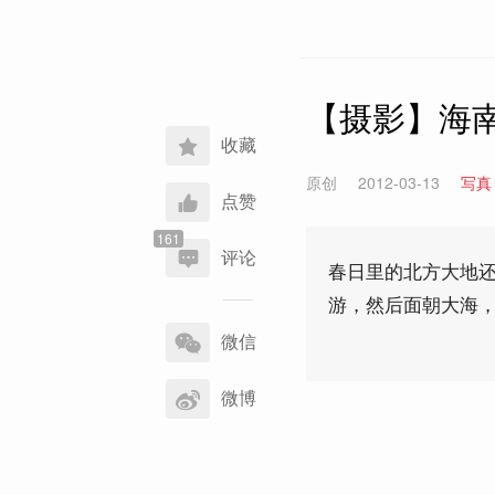
【摄影】海
收藏
原创
2012-03-13
写真
点赞
评论
春日里的北方大地
游，然后面朝大海
分
享
微信
到
微博