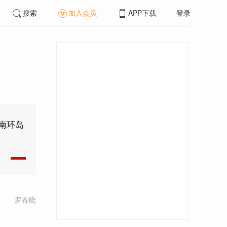
搜索
加入会员
APP下载
登录
南环岛
罗春晓