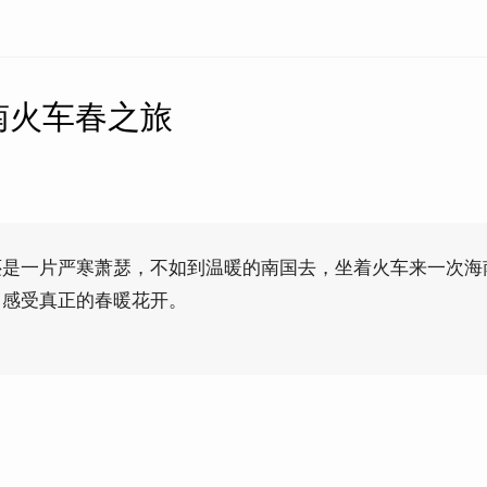
南火车春之旅
还是一片严寒萧瑟，不如到温暖的南国去，坐着火车来一次海
，感受真正的春暖花开。