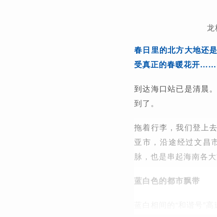
龙
春日里的北方大地还
受真正的春暖花开……
到达海口站已是清晨
到了。
拖着行李，我们登上
亚市，沿途经过文昌
脉，也是串起海南各大
蓝白色的都市飘带
蓝白相间的“和谐号”