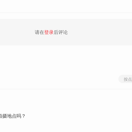
请在
登录
后评论
按点
拍摄地点吗？