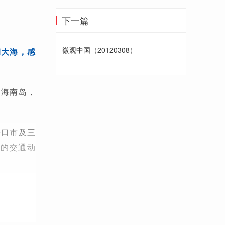
下一篇
微观中国（20120308）
朝大海，感
：海南岛，
海口市及三
北的交通动