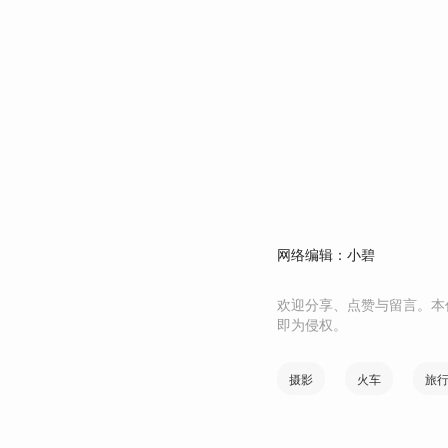
网络编辑：小碧
欢迎分享、点赞与留言。本
即为侵权。
摄影
火车
旅