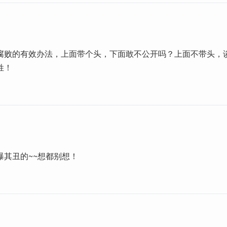
腐败的有效办法，上面带个头，下面敢不公开吗？上面不带头，
姓！
曝其丑的~~想都别想！