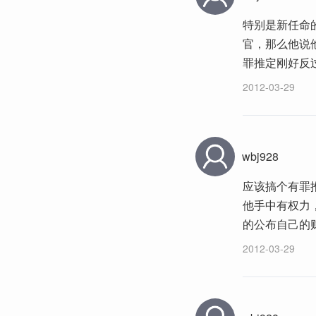
特别是新任命
官，那么他说
罪推定刚好反
2012-03-29
wbj928
应该搞个有罪
他手中有权力
的公布自己的
2012-03-29