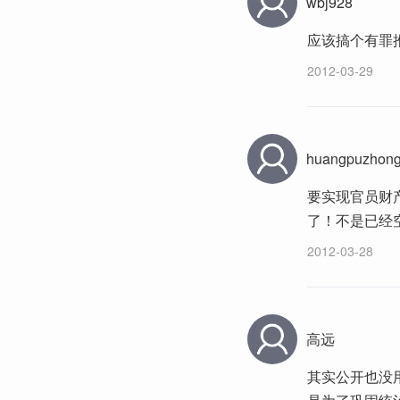
wbj928
应该搞个有罪
2012-03-29
huangpuzhon
要实现官员财
了！不是已经
2012-03-28
高远
其实公开也没用