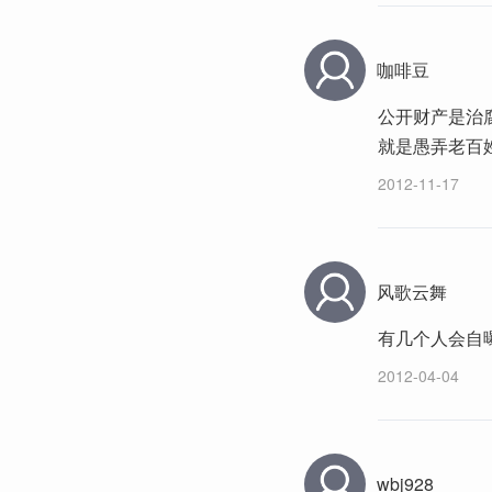
咖啡豆
公开财产是治
就是愚弄老百
2012-11-17
风歌云舞
有几个人会自
2012-04-04
wbj928