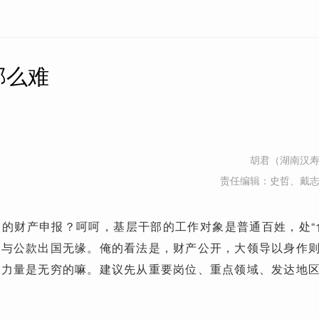
那么难
胡君（湖南汉
责任编辑：史哲、戴
的财产申报？呵呵，基层干部的工作对象是普通百姓，处“
，与公款出国无缘。俺的看法是，财产公开，大领导以身作
的力量是无穷的嘛。建议先从重要岗位、重点领域、发达地