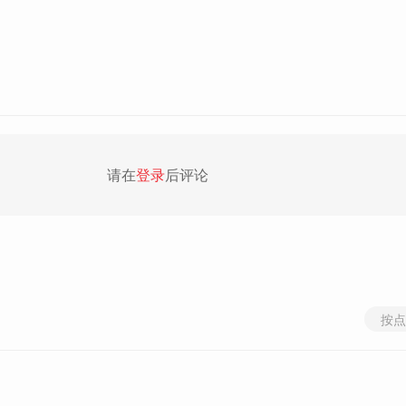
请在
登录
后评论
按点