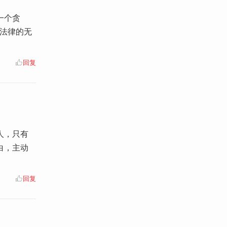
一个贪
法律的无
回复
人，只有
白，主动
回复