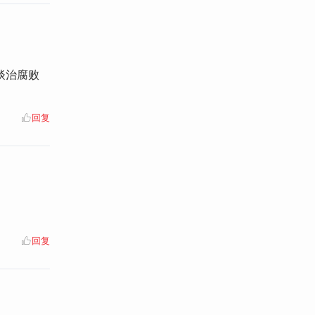
谈治腐败
回复
回复