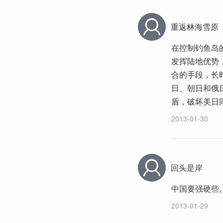
重返林海雪原
在控制钓鱼岛
发挥陆地优势
合的手段，长
日、朝日和俄
盾，破坏美日
2013-01-30
回头是岸
中国要强硬些
2013-01-29