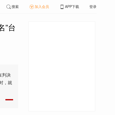
搜索
加入会员
APP下载
登录
名”台
在判决
时，就