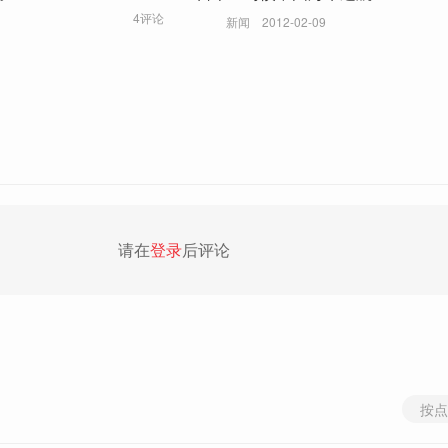
4评论
新闻
2012-02-09
请在
登录
后评论
按点