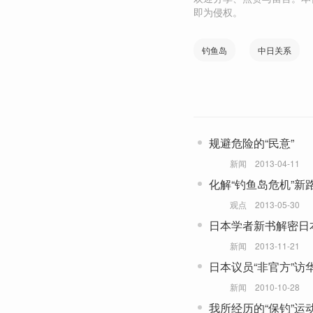
即为侵权。
钓鱼岛
中日关系
规避危险的“民意”
新闻
2013-04-11
化解“钓鱼岛危机”新
观点
2013-05-30
日本学者新书解密日
新闻
2013-11-21
日本议员“非官方”访
新闻
2010-10-28
我所经历的“保钓”运