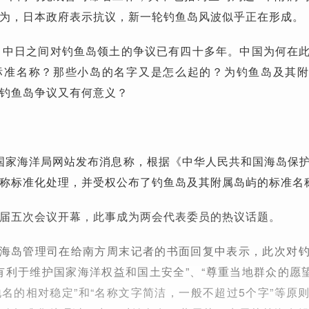
为，日本政府表示抗议，新一轮钓鱼岛风波似乎正在形成。
，中日之间对钓鱼岛领土的争议已有四十多年。中国为何在
标准名称？那些小岛的名字又是怎么起的？为钓鱼岛及其
钓鱼岛争议又有何意义？
晨，国家海洋局网站发布消息称，根据《中华人民共和国海岛保
称标准化处理，并受权公布了钓鱼岛及其附属岛屿的标准名
届五次会议开幕，此事成为两会代表委员的热议话题。
局海岛管理司在给南方周末记者的书面回复中表示，此次对
有利于维护国家海洋权益和国土安全”、“尊重当地群众的愿望
名的相对稳定”和“名称文字简洁，一般不超过5个字”等原