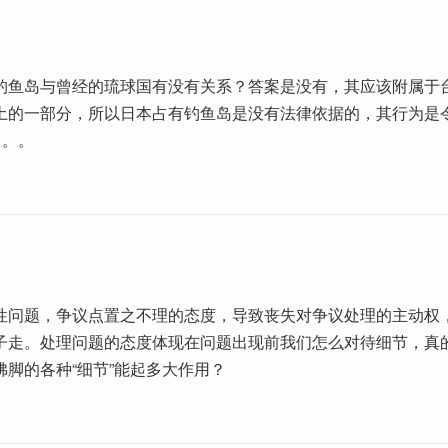
钓鱼岛与曾经的琉球国有没有关系？答案是没有，其应该附属于
土的一部分，所以日本占有钓鱼岛是没有法律依据的，其行为是
。。。
性问题，争议点置之不理的态度，导致丧失对争议处理的主动权
子走。处理问题的态度体现在问题出现前我们怎么对待细节，真
佛脚的各种“细节”能起多大作用？