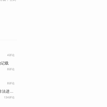
4评论
的记载
8评论
8评论
非法进入
134评论