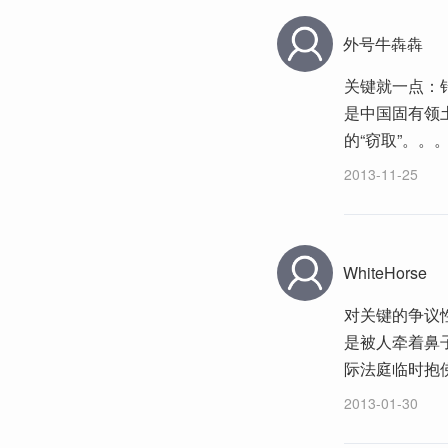
外号牛犇犇
关键就一点：
是中国固有领
的“窃取”。。
2013-11-25
WhiteHorse
对关键的争议
是被人牵着鼻
际法庭临时抱
2013-01-30