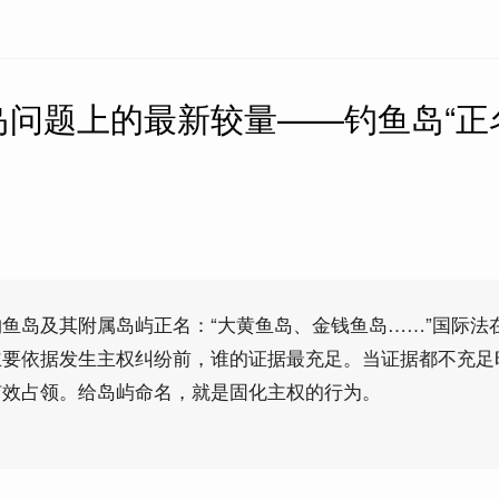
问题上的最新较量——钓鱼岛“正
鱼岛及其附属岛屿正名：“大黄鱼岛、金钱鱼岛……”国际法
主要依据发生主权纠纷前，谁的证据最充足。当证据都不充足
有效占领。给岛屿命名，就是固化主权的行为。