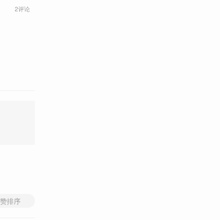
2评论
赞排序